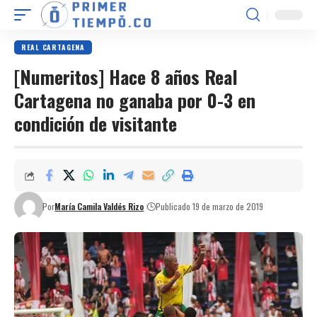
REAL CARTAGENA
[Numeritos] Hace 8 años Real
Cartagena no ganaba por 0-3 en
condición de visitante
Por
María Camila Valdés Rizo
Publicado 19 de marzo de 2019