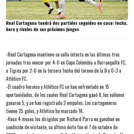
Real Cartagena tendrá dos partidos seguidos en casa: fecha,
hora y rivales de sus próximos juegos
-Real Cartagena mantiene su valla intacta en las últimas tres
jornadas tras vencer por 4-0 en Copa Colombia a Barranquilla FC,
a Tigres por 2-0 en la tercera fecha del torneo de la B y 0-3 a
Atlético FC.
-El cuadro heroico y Atlético FC se han enfrentado en 15
oportunidades, de los cuales Real Cartagena ganó 8, los vallunos
ganaron 5, y se han registrado 2 empates. Los cartageneros
tienen 25 goles, y Atlético ha marcado 16.
-Hace 4 meses los dirigidos por Richard Parra no ganaban en
condición de visitante, su último éxito fue el 7 de octubre de