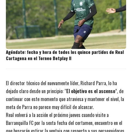
Agéndate: fecha y hora de todos los quince partidos de Real
Cartagena en el Torneo Betplay II
El director técnico del nuevamente líder, Richard Parra, lo ha
dejado claro desde un principio: “
El objetivo es el ascenso
”, de
continuar con este momento que atraviesa y mantener el nivel, la
meta de Parra no parece muy difícil de alcanzar.
Real volverá a la acción el próximo jueves cuando visite a
Barranquilla FC por la sexta fecha del certamen, encuentro en el
que buscarán estirar la ventaja con respecto a sus perseguidores.