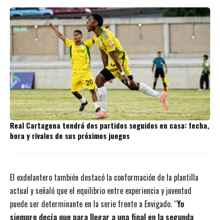
Real Cartagena tendrá dos partidos seguidos en casa: fecha,
hora y rivales de sus próximos juegos
El exdelantero también destacó la conformación de la plantilla
actual y señaló que el equilibrio entre experiencia y juventud
puede ser determinante en la serie frente a Envigado. “
Yo
siempre decía que para llegar a una final en la segunda