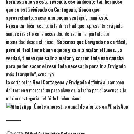
hermosa que se está viviendo, ese ambiente tan hermoso
que se está viviendo en Cartagena, tienen que
aprovecharlo, sacar una buena ventaja
”, manifestó.
Nájera también reconoció la dificultad que representa Envigado,
aunque insistió en la necesidad de asumir el partido con
intensidad desde el inicio. “
Sabemos que Envigado no es fácil,
pero el Real tiene buen equipo y salir a matar el lunes. La
verdad, tienen que salir a matar y correr toda esa cancha
para poder sacar el resultado necesario para ir a Envigado
más tranquilo
”, concluyó.
La serie entre
Real Cartagena y Envigado
definirá al campeón
del torneo y marcará un paso clave en la lucha por el ascenso a la
máxima categoría del fútbol colombiano.
Únete a nuestro canal de alertas en WhatsApp
TAGGED:
Fútbol
Futbolistas Bolivarenses