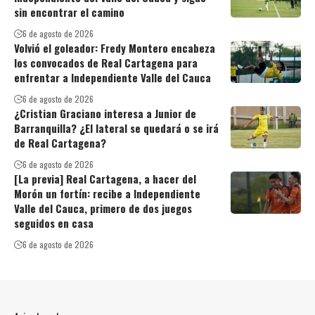
sin encontrar el camino
6 de agosto de 2026
Volvió el goleador: Fredy Montero encabeza
los convocados de Real Cartagena para
enfrentar a Independiente Valle del Cauca
6 de agosto de 2026
¿Cristian Graciano interesa a Junior de
Barranquilla? ¿El lateral se quedará o se irá
de Real Cartagena?
6 de agosto de 2026
[La previa] Real Cartagena, a hacer del
Morón un fortín: recibe a Independiente
Valle del Cauca, primero de dos juegos
seguidos en casa
6 de agosto de 2026