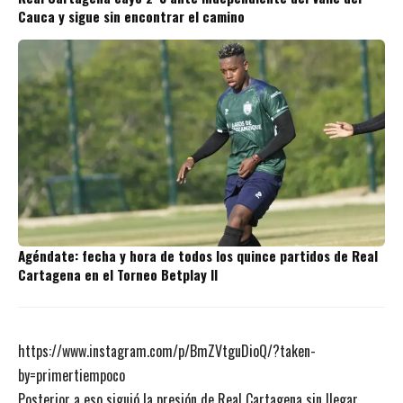
Cauca y sigue sin encontrar el camino
Agéndate: fecha y hora de todos los quince partidos de Real
Cartagena en el Torneo Betplay II
https://www.instagram.com/p/BmZVtguDioQ/?taken-
by=primertiempoco
Posterior a eso siguió la presión de Real Cartagena sin llegar