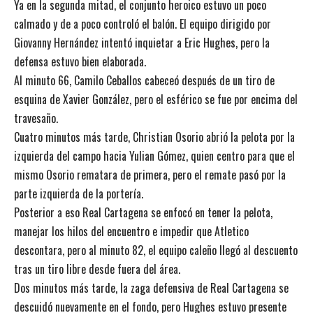
Ya en la segunda mitad, el conjunto heroico estuvo un poco
calmado y de a poco controló el balón. El equipo dirigido por
Giovanny Hernández intentó inquietar a Eric Hughes, pero la
defensa estuvo bien elaborada.
Al minuto 66, Camilo Ceballos cabeceó después de un tiro de
esquina de Xavier González, pero el esférico se fue por encima del
travesaño.
Cuatro minutos más tarde, Christian Osorio abrió la pelota por la
izquierda del campo hacia Yulian Gómez, quien centro para que el
mismo Osorio rematara de primera, pero el remate pasó por la
parte izquierda de la portería.
Posterior a eso Real Cartagena se enfocó en tener la pelota,
manejar los hilos del encuentro e impedir que Atletico
descontara, pero al minuto 82, el equipo caleño llegó al descuento
tras un tiro libre desde fuera del área.
Dos minutos más tarde, la zaga defensiva de Real Cartagena se
descuidó nuevamente en el fondo, pero Hughes estuvo presente