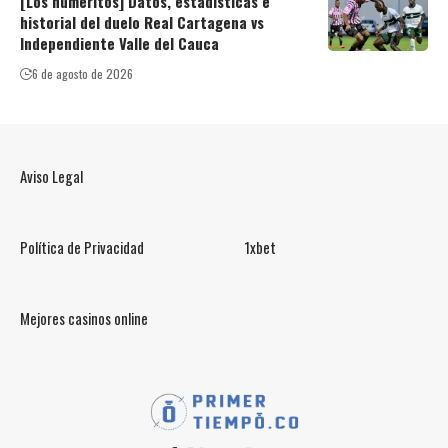
[Los numeritos] Datos, estadísticas e
historial del duelo Real Cartagena vs
Independiente Valle del Cauca
6 de agosto de 2026
Aviso Legal
Política de Privacidad
1xbet
Mejores casinos online