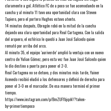
claramente a gol. Atlético FC de a poco se fue acomodando en la
cancha y al minuto 11 tuvo una oportunidad clara con Steven
Tapiero, pero el portero Hughes estuvo atento.
14 minutos después, Obregón robó en la mitad de la cancha
dejando una clara oportunidad para Real Cartagena. Con la salida
del arquero, el esférico le quedó a Juan José Salcedo quien
remató por arriba del arco.
Al minuto 35, el equipo ‘auriverde’ amplió la ventaja con un nuevo
centro de Yulian Gómez, pero esta vez fue Juan José Salcedo quien
le dio destino a puerta para poner el 2-0.
Real Cartagena no se detuvo, y dos minutos más tarde, Yainer
Acevedo recibió eludió a los defensores y definió de derecha para
poner el 3-0 en el marcador. De esa manera terminó el primer
tiempo.
https://www.instagram.com/p/BmZUFfbjqoV/?taken-
by=primertiempoco