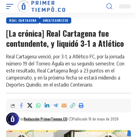
REAL CARTAGENA
UNCATEGORIZED
[La crónica] Real Cartagena fue
contundente, y liquidó 3-1 a Atlético
Real Cartagena venció, por 3-1, a Atlético FC, por la jornada
número 19 del Torneo Águila en su segundo semestre. Con
este resultado, Real Cartagena llegó a 23 puntos en el
campeonato, y en la próxima fecha se estará midiendo a
Deportes Quindío, en el estadio Centenario.
Por
Redacción PrimerTiempo.CO
Publicado 18 de mayo de 2026