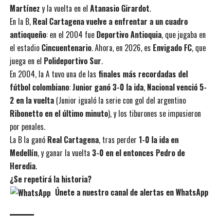
Martínez
y la vuelta en el
Atanasio Girardot
.
En la B,
Real Cartagena vuelve a enfrentar a un cuadro
antioqueño
: en el 2004 fue
Deportivo Antioquia
, que jugaba en
el estadio
Cincuentenario
. Ahora, en 2026, es
Envigado FC
, que
juega en el
Polideportivo Sur
.
En 2004, la A tuvo una de las
finales más recordadas del
fútbol colombiano
:
Junior ganó 3-0 la ida
,
Nacional venció 5-
2 en la vuelta
(Junior igualó la serie con gol del argentino
Ribonetto en el último minuto
), y los tiburones se impusieron
por penales.
La B la ganó
Real Cartagena
, tras perder
1-0 la ida en
Medellín
, y ganar la vuelta
3-0 en el entonces Pedro de
Heredia
.
¿Se repetirá la historia?
Únete a nuestro canal de alertas en WhatsApp