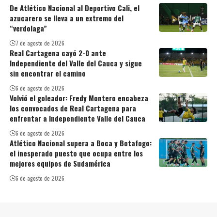
De Atlético Nacional al Deportivo Cali, el
azucarero se lleva a un extremo del
“verdolaga”
7 de agosto de 2026
Real Cartagena cayó 2-0 ante
Independiente del Valle del Cauca y sigue
sin encontrar el camino
6 de agosto de 2026
Volvió el goleador: Fredy Montero encabeza
los convocados de Real Cartagena para
enfrentar a Independiente Valle del Cauca
6 de agosto de 2026
Atlético Nacional supera a Boca y Botafogo:
el inesperado puesto que ocupa entre los
mejores equipos de Sudamérica
6 de agosto de 2026