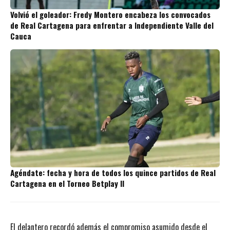
Volvió el goleador: Fredy Montero encabeza los convocados
de Real Cartagena para enfrentar a Independiente Valle del
Cauca
Agéndate: fecha y hora de todos los quince partidos de Real
Cartagena en el Torneo Betplay II
El delantero recordó además el compromiso asumido desde el