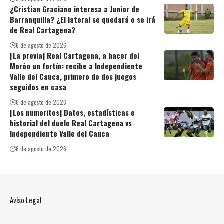
¿Cristian Graciano interesa a Junior de
Barranquilla? ¿El lateral se quedará o se irá
de Real Cartagena?
6 de agosto de 2026
[La previa] Real Cartagena, a hacer del
Morón un fortín: recibe a Independiente
Valle del Cauca, primero de dos juegos
seguidos en casa
6 de agosto de 2026
[Los numeritos] Datos, estadísticas e
historial del duelo Real Cartagena vs
Independiente Valle del Cauca
6 de agosto de 2026
Aviso Legal