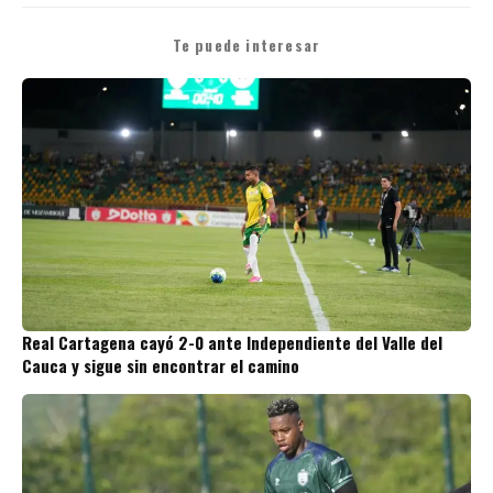
Te puede interesar
Real Cartagena cayó 2-0 ante Independiente del Valle del
Cauca y sigue sin encontrar el camino