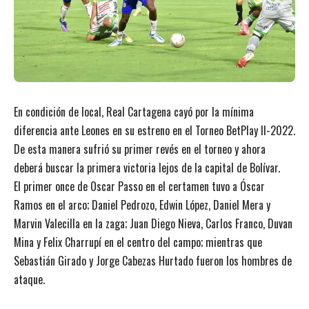
En condición de local, Real Cartagena cayó por la mínima
diferencia ante Leones en su estreno en el Torneo BetPlay II-2022.
De esta manera sufrió su primer revés en el torneo y ahora
deberá buscar la primera victoria lejos de la capital de Bolívar.
El primer once de Oscar Passo en el certamen tuvo a Óscar
Ramos en el arco; Daniel Pedrozo, Edwin López, Daniel Mera y
Marvin Valecilla en la zaga; Juan Diego Nieva, Carlos Franco, Duvan
Mina y Felix Charrupí en el centro del campo; mientras que
Sebastián Girado y Jorge Cabezas Hurtado fueron los hombres de
ataque.