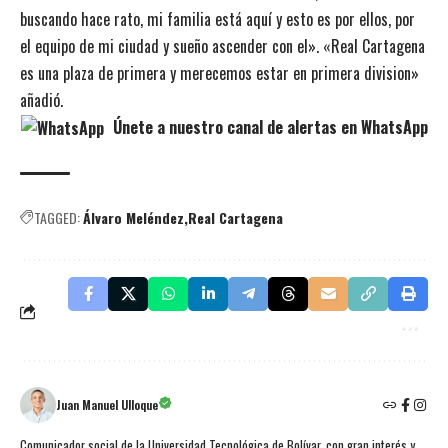
buscando hace rato, mi familia está aquí y esto es por ellos, por
el equipo de mi ciudad y sueño ascender con el». «Real Cartagena
es una plaza de primera y merecemos estar en primera division»
añadió.
Únete a nuestro canal de alertas en WhatsApp
TAGGED:
Álvaro Meléndez
Real Cartagena
Juan Manuel Ulloque
Comunicador social de la Universidad Tecnológica de Bolívar, con gran interés y