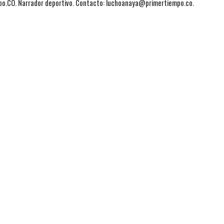
mpo.CO. Narrador deportivo. Contacto: luchoanaya@primertiempo.co.