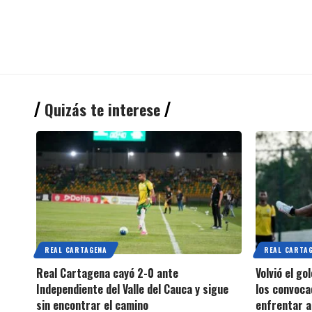
Quizás te interese
REAL CARTAGENA
REAL CARTA
Real Cartagena cayó 2-0 ante
Volvió el g
Independiente del Valle del Cauca y sigue
los convoca
sin encontrar el camino
enfrentar a