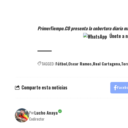
PrimerTiempo.CO presenta la cobertura diaria m
Únete a n
TAGGED:
Fútbol
Oscar Ramos
Real Cartagena
Tor
Comparte esta noticias
Faceb
Lucho Anaya
Por
Codirector