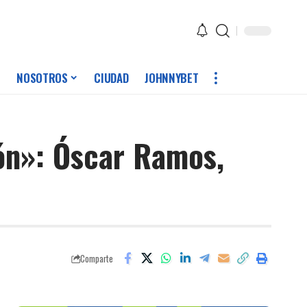
NOSOTROS
CIUDAD
JOHNNYBET
ión»: Óscar Ramos,
Comparte