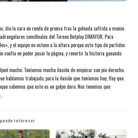
s, dio la cara en rueda de prensa tras la goleada sufrida a manos
 cuadrangulares semifinales del Torneo Betplay DIMAYOR. Para
s», y el equipo no estuvo a la altura porque este tipo de partidos
 confía en poder pasar la página, y revertir la historia ganando
olpeó mucho. Teníamos mucha ilusión de empezar con pie derecho.
que habíamos trabajado, para la ilusión que teníamos hoy. Hay que
aunque sabemos que este es un golpe duro. Nos tenemos que
.
 puede interesar