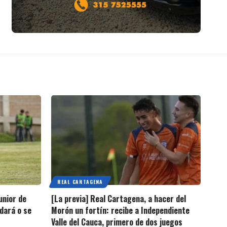
REAL CARTAGENA
unior de
[La previa] Real Cartagena, a hacer del
edará o se
Morón un fortín: recibe a Independiente
Valle del Cauca, primero de dos juegos