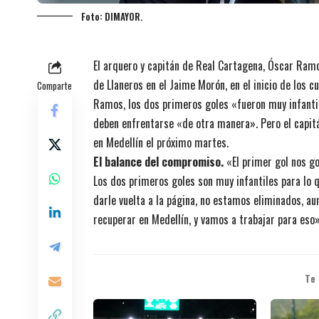
Foto: DIMAYOR.
El arquero y capitán de Real Cartagena, Óscar Ramo
de Llaneros en el Jaime Morón, en el inicio de los
Comparte
Ramos, los dos primeros goles «fueron muy infantile
deben enfrentarse «de otra manera». Pero el capitán
en Medellín el próximo martes.
El balance del compromiso.
«El primer gol nos g
Los dos primeros goles son muy infantiles para lo 
darle vuelta a la página, no estamos eliminados, 
recuperar en Medellín, y vamos a trabajar para eso»
Te