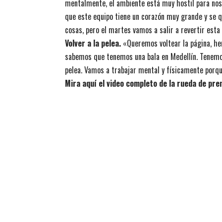
mentalmente, el ambiente está muy hostil para nos
que este equipo tiene un corazón muy grande y se q
cosas, pero el martes vamos a salir a revertir esta 
Volver a la pelea.
«Queremos voltear la página, hem
sabemos que tenemos una bala en Medellín. Tenemos 
pelea. Vamos a trabajar mental y físicamente porqu
Mira aquí el video completo de la rueda de pr