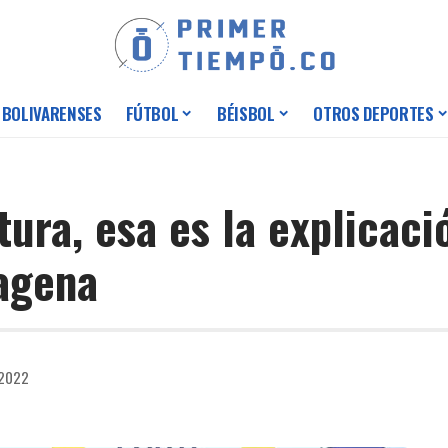
 BOLIVARENSES
FÚTBOL
BÉISBOL
OTROS DEPORTES
tura, esa es la explicac
agena
 2022