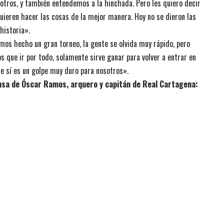
otros, y también entendemos a la hinchada. Pero les quiero decir
uieren hacer las cosas de la mejor manera. Hoy no se dieron las
historia».
os hecho un gran torneo, la gente se olvida muy rápido, pero
que ir por todo, solamente sirve ganar para volver a entrar en
e sí es un golpe muy duro para nosotros».
ensa de Óscar Ramos, arquero y capitán de Real Cartagena: