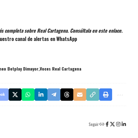
ás completa sobre Real Cartagena. Consúltala en este enlace.
uestro canal de alertas en WhatsApp
neo Betplay Dimayor
Voces Real Cartagena
ook
Seguir