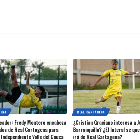
GENA
REAL CARTAGENA
oleador: Fredy Montero encabeza
¿Cristian Graciano interesa a J
dos de Real Cartagena para
Barranquilla? ¿El lateral se qu
 Independiente Valle del Cauca
irá de Real Cartagena?