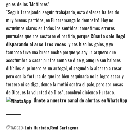
goles de los ‘Motilones’.
“Seguir trabajando, seguir trabajando, esta defensa ha tenido
muy buenos partidos, en Bucaramanga lo demostró. Hoy no
estuvimos claros en todos los sentidos; cometimos errores
puntuales que nos costaron el partido, porque
Cúcuta solo llegó
disparando al arco tres veces
y nos hizo los goles, y yo
tampoco tuve una buena noche porque yo soy un arquero que
acostumbra a sacar puntos como se dice y, aunque son balones
difíciles el primero es un autogol, el segundo la alcanzo a rosar,
pero con la fortuna de que iba bien esquinada no la logro sacar y
tercero ni se diga, donde la metió contra el palo, pero son cosas
de Dios, es la voluntad de Dios”, concluyó diciendo Hurtado.
Únete a nuestro canal de alertas en WhatsApp
TAGGED:
Luis Hurtado
Real Cartagena