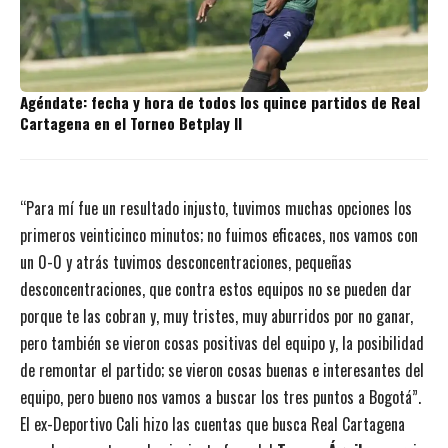
Agéndate: fecha y hora de todos los quince partidos de Real
Cartagena en el Torneo Betplay II
“Para mí fue un resultado injusto, tuvimos muchas opciones los
primeros veinticinco minutos; no fuimos eficaces, nos vamos con
un 0-0 y atrás tuvimos desconcentraciones, pequeñas
desconcentraciones, que contra estos equipos no se pueden dar
porque te las cobran y, muy tristes, muy aburridos por no ganar,
pero también se vieron cosas positivas del equipo y, la posibilidad
de remontar el partido; se vieron cosas buenas e interesantes del
equipo, pero bueno nos vamos a buscar los tres puntos a Bogotá”.
El ex-Deportivo Cali hizo las cuentas que busca Real Cartagena