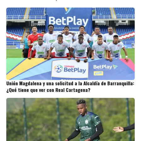
Unión Magdalena y una solicitud a la Alcaldía de Barranquilla:
¿Qué tiene que ver con Real Cartagena?