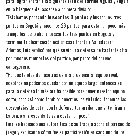
para lograr entrar a la siguiente fase del
Torneo Águila
y seguir
en la búsqueda del ascenso a primera división.
“Estábamos pensando
buscar los 3 puntos
y buscar los tres
puntos en Bogotá y hacer los 26 puntos, para estar un poco más
tranquilos, pero ahora, buscar los tres puntos en Bogotá y
terminar la clasificación acá en casa frente a Valledupar”.
Además, Luis explicó por qué se vio una defensa de bastante alta
por muchos momentos del partido, por parte del onceno
cartagenero.
“Porque la idea de nosotros es ir a presionar al equipo rival,
nosotros no podemos quedar con un equipo largo, entonces se
para la defensa lo más arriba posible para tener nuestro equipo
corto, pero así como también tenemos las virtudes, tenemos las
desventajas de estar con la defensa tan arriba, que si te tiran un
balonazo a la espalda te va a costar un poco”.
Finalizó haciendo una autocrítica de su trabajo sobre el terreno de
juego y explicando cómo fue su participación en cada uno de los