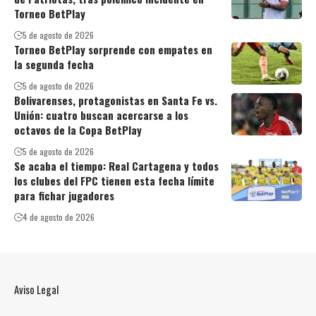
Torneo BetPlay
5 de agosto de 2026
Torneo BetPlay sorprende con empates en
la segunda fecha
5 de agosto de 2026
Bolivarenses, protagonistas en Santa Fe vs.
Unión: cuatro buscan acercarse a los
octavos de la Copa BetPlay
5 de agosto de 2026
Se acaba el tiempo: Real Cartagena y todos
los clubes del FPC tienen esta fecha límite
para fichar jugadores
4 de agosto de 2026
Aviso Legal