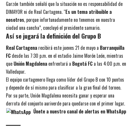
Garzón también señaló que la situación no es responsabilidad de
DIMAYOR ni de Real Cartagena. “
Es un tema atribuible a
nosotros
, porque infortunadamente no tenemos en nuestra
ciudad una cancha”, concluyó el presidente samario.
Así se jugará la definición del Grupo B
Real Cartagena
recibirá este jueves 21 de mayo a
Barranquilla
FC
desde las 7:30 p.m. en el estadio Jaime Morón León, mientras
que
Unión Magdalena
enfrentará a
Bogotá FC
a las 4:00 p.m. en
Valledupar.
El equipo cartagenero llega como líder del Grupo B con 10 puntos
y depende de sí mismo para clasificar a la gran final del torneo.
Por su parte, Unión Magdalena necesita ganar y esperar una
derrota del conjunto auriverde para quedarse con el primer lugar.
Únete a nuestro canal de alertas en WhatsApp