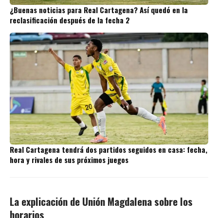
¿Buenas noticias para Real Cartagena? Así quedó en la
reclasificación después de la fecha 2
Real Cartagena tendrá dos partidos seguidos en casa: fecha,
hora y rivales de sus próximos juegos
La explicación de Unión Magdalena sobre los
horarios