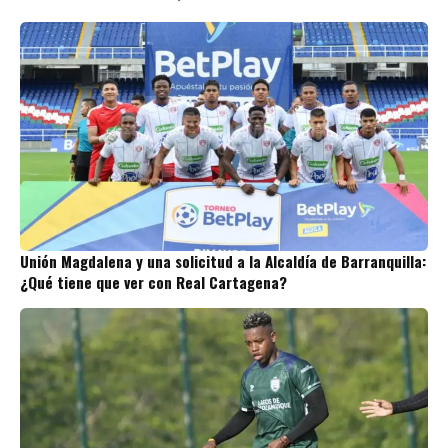
Unión Magdalena y una solicitud a la Alcaldía de Barranquilla:
¿Qué tiene que ver con Real Cartagena?