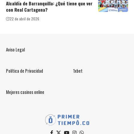
Alcaldía de Barranquilla: ¿Qué tiene que ver
con Real Cartagena?
22 de abril de 2026
Aviso Legal
Política de Privacidad
1xbet
Mejores casinos online