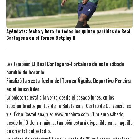
Agéndate: fecha y hora de todos los quince partidos de Real
Cartagena en el Torneo Betplay II
Lee también:
El Real Cartagena-Fortaleza de este sábado
cambió de horario
Finalizó la sexta fecha del Torneo Águila, Deportivo Pereira
es el único líder
La boletería está a la venta desde el pasado lunes, en los
acostumbrados puntos de Tu Boleta en el Centro de Convenciones
y el Éxito Castellana, y en www.tuboleta.com. El mismo sábado,
desde la 10 de la mañana, también estará disponible en la taquilla
de oriental del estadio.