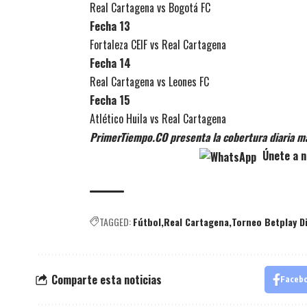
Real Cartagena vs Bogotá FC
Fecha 13
Fortaleza CEIF vs Real Cartagena
Fecha 14
Real Cartagena vs Leones FC
Fecha 15
Atlético Huila vs Real Cartagena
PrimerTiempo.CO presenta la cobertura diaria m
Únete a n
TAGGED:
Fútbol
Real Cartagena
Torneo Betplay D
Comparte esta noticias
Faceb