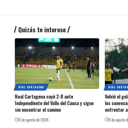
Quizás te interese
REAL CARTAGENA
REAL CARTA
Real Cartagena cayó 2-0 ante
Volvió el g
Independiente del Valle del Cauca y sigue
los convoca
sin encontrar el camino
enfrentar a
6 de agosto de 2026
6 de agosto 