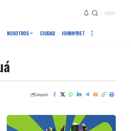
NOSOTROS
CIUDAD
JOHNNYBET
uá
Comparte