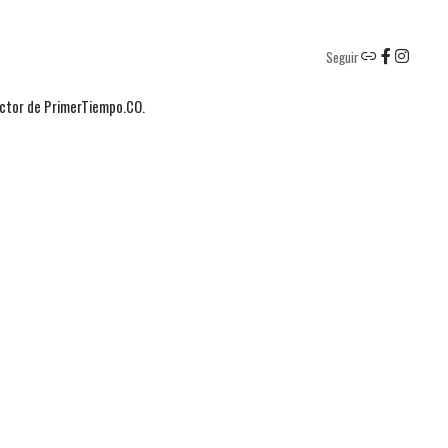
Seguir
actor de PrimerTiempo.CO.