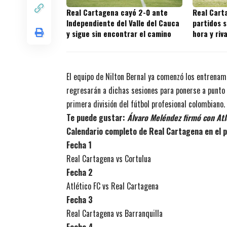
Real Cartagena cayó 2-0 ante
Real Cart
Independiente del Valle del Cauca
partidos s
y sigue sin encontrar el camino
hora y riv
juegos
El equipo de Nilton Bernal ya comenzó los entrena
regresarán a dichas sesiones para ponerse a punto 
primera división del fútbol profesional colombiano.
Te puede gustar:
Álvaro Meléndez firmó con At
Calendario completo de Real Cartagena en el
Fecha 1
Real Cartagena vs Cortulua
Fecha 2
Atlético FC vs Real Cartagena
Fecha 3
Real Cartagena vs Barranquilla