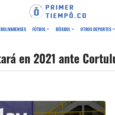
 BOLIVARENSES
FÚTBOL
BÉISBOL
OTROS DEPORTES
ará en 2021 ante Cortul