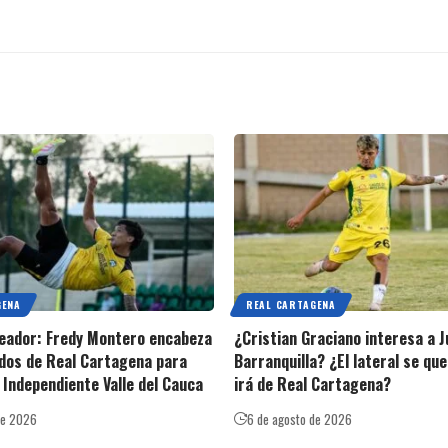
GENA
REAL CARTAGENA
oleador: Fredy Montero encabeza
¿Cristian Graciano interesa a J
dos de Real Cartagena para
Barranquilla? ¿El lateral se qu
 Independiente Valle del Cauca
irá de Real Cartagena?
de 2026
6 de agosto de 2026