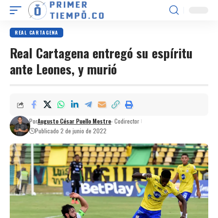
REAL CARTAGENA
Real Cartagena entregó su espíritu
ante Leones, y murió
Por
Augusto César Puello Mestre
- Codirector
Publicado 2 de junio de 2022