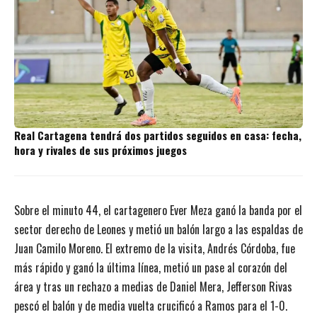
Real Cartagena tendrá dos partidos seguidos en casa: fecha,
hora y rivales de sus próximos juegos
Sobre el minuto 44, el cartagenero Ever Meza ganó la banda por el
sector derecho de Leones y metió un balón largo a las espaldas de
Juan Camilo Moreno. El extremo de la visita, Andrés Córdoba, fue
más rápido y ganó la última línea, metió un pase al corazón del
área y tras un rechazo a medias de Daniel Mera, Jefferson Rivas
pescó el balón y de media vuelta crucificó a Ramos para el 1-0.