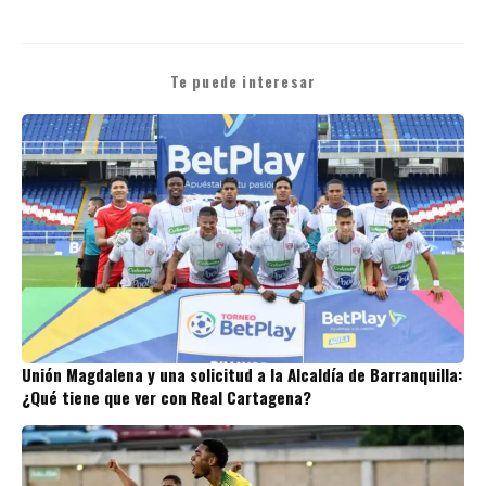
Te puede interesar
Unión Magdalena y una solicitud a la Alcaldía de Barranquilla:
¿Qué tiene que ver con Real Cartagena?