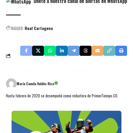
Únete a nuestro canal de alertas en WhatsApp
TAGGED:
Real Cartagena
María Camila Valdés Rizo
Hasta febrero de 2020 se desempeñó como redactora de PrimerTiempo.CO.