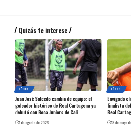
Quizás te interese
FÚTBOL
FÚTBOL
Juan José Salcedo cambia de equipo: el
Envigado eli
goleador histórico de Real Cartagena ya
finalista d
debutó con Boca Juniors de Cali
Real Carta
1 de agosto de 2026
18 de mayo d