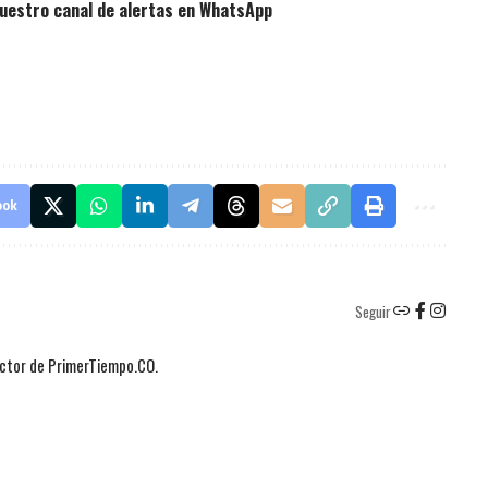
uestro canal de alertas en WhatsApp
ook
Seguir
actor de PrimerTiempo.CO.