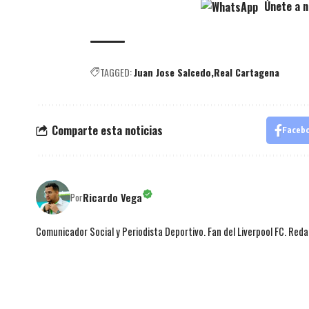
Únete a n
TAGGED:
Juan Jose Salcedo
Real Cartagena
Comparte esta noticias
Faceb
Ricardo Vega
Por
Comunicador Social y Periodista Deportivo. Fan del Liverpool FC. Red