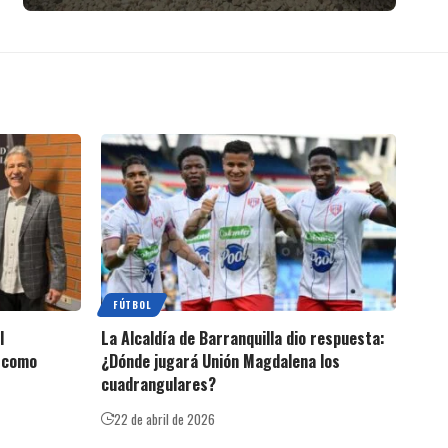
FÚTBOL
l
La Alcaldía de Barranquilla dio respuesta:
o como
¿Dónde jugará Unión Magdalena los
cuadrangulares?
22 de abril de 2026