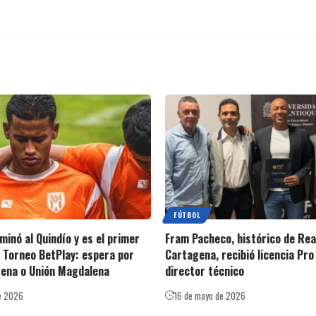
FÚTBOL
minó al Quindío y es el primer
Fram Pacheco, histórico de Rea
el Torneo BetPlay: espera por
Cartagena, recibió licencia Pr
gena o Unión Magdalena
director técnico
e 2026
16 de mayo de 2026