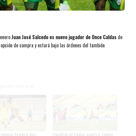
genero
Juan José Salcedo es nuevo jugador de Once Caldas
de
n opción de compra y estará bajo las órdenes del también
 puede interesar
tagena tendrá dos
Finalizó el todos contra todos