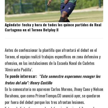
Agéndate: fecha y hora de todos los quince partidos de Real
Cartagena en el Torneo Betplay II
Antes de confeccionar la plantilla que afrontará el debut en el
Torneo, el equipo realizó trabajos específicos en zona defensiva y
ofensiva, en las instalaciones de la Escuela Naval de Cadetes
‘Almirante Padilla’.
Te puede interesar:
“Este semestre esperamos recoger los
frutos del año”: Henry Castillo
En la convocatoria no aparecen Carlos Moreno, Jhony Cano y Nelson
Barahona, que como PrimerTiempo.CO anunció ayer, se quedaron
por fuera del debut porque los tres afrontan lesiones.