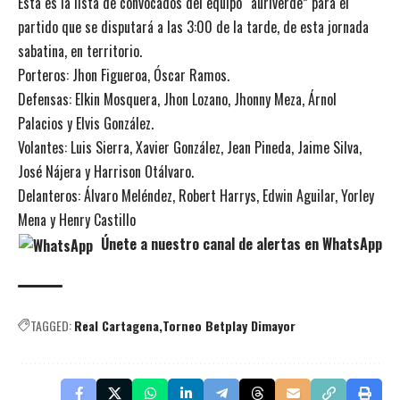
Esta es la lista de convocados del equipo “auriverde” para el
partido que se disputará a las 3:00 de la tarde, de esta jornada
sabatina, en territorio.
Porteros: Jhon Figueroa, Óscar Ramos.
Defensas: Elkin Mosquera, Jhon Lozano, Jhonny Meza, Árnol
Palacios y Elvis González.
Volantes: Luis Sierra, Xavier González, Jean Pineda, Jaime Silva,
José Nájera y Harrison Otálvaro.
Delanteros: Álvaro Meléndez, Robert Harrys, Edwin Aguilar, Yorley
Mena y Henry Castillo
Únete a nuestro canal de alertas en WhatsApp
TAGGED:
Real Cartagena
Torneo Betplay Dimayor