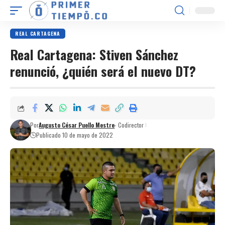
REAL CARTAGENA
Real Cartagena: Stiven Sánchez
renunció, ¿quién será el nuevo DT?
Por
Augusto César Puello Mestre
- Codirector
Publicado 10 de mayo de 2022