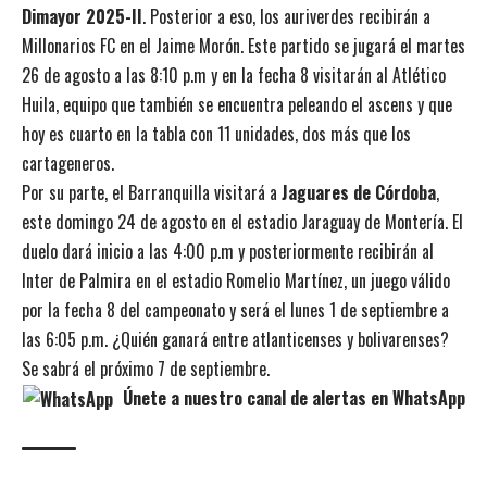
Dimayor 2025-II
. Posterior a eso, los auriverdes recibirán a
Millonarios FC en el Jaime Morón. Este partido se jugará el martes
26 de agosto a las 8:10 p.m y en la fecha 8 visitarán al Atlético
Huila, equipo que también se encuentra peleando el ascens y que
hoy es cuarto en la tabla con 11 unidades, dos más que los
cartageneros.
Por su parte, el Barranquilla visitará a
Jaguares de Córdoba
,
este domingo 24 de agosto en el estadio Jaraguay de Montería. El
duelo dará inicio a las 4:00 p.m y posteriormente recibirán al
Inter de Palmira en el estadio Romelio Martínez, un juego válido
por la fecha 8 del campeonato y será el lunes 1 de septiembre a
las 6:05 p.m. ¿Quién ganará entre atlanticenses y bolivarenses?
Se sabrá el próximo 7 de septiembre.
Únete a nuestro canal de alertas en WhatsApp