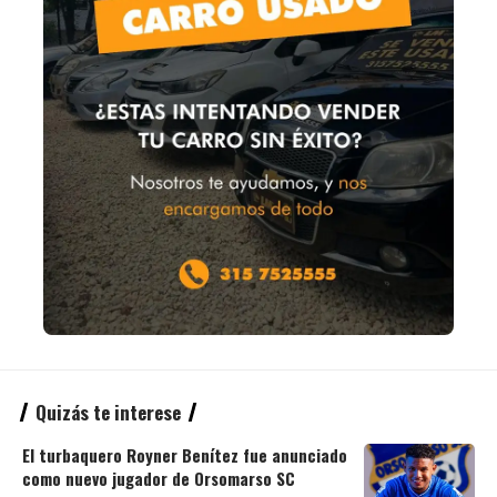
Quizás te interese
El turbaquero Royner Benítez fue anunciado
como nuevo jugador de Orsomarso SC