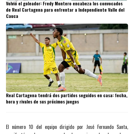
Volvió el goleador: Fredy Montero encabeza los convocados
de Real Cartagena para enfrentar a Independiente Valle del
Cauca
Real Cartagena tendrá dos partidos seguidos en casa: fecha,
hora y rivales de sus próximos juegos
El número 10 del equipo dirigido por José Fernando Santa,