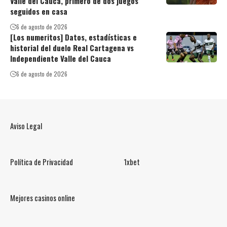
Valle del Cauca, primero de dos juegos
seguidos en casa
6 de agosto de 2026
[Los numeritos] Datos, estadísticas e
historial del duelo Real Cartagena vs
Independiente Valle del Cauca
6 de agosto de 2026
Aviso Legal
Política de Privacidad
1xbet
Mejores casinos online