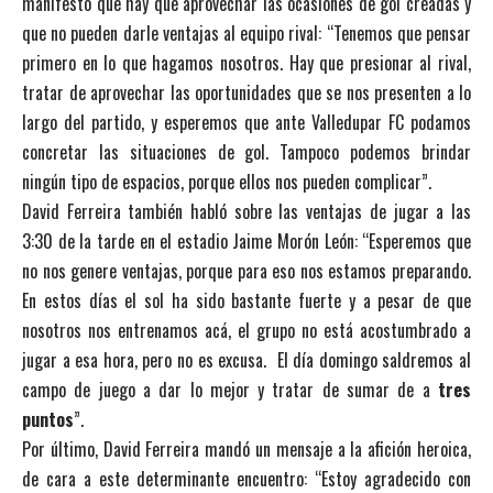
manifestó que hay que aprovechar las ocasiones de gol creadas y
que no pueden darle ventajas al equipo rival: “Tenemos que pensar
primero en lo que hagamos nosotros. Hay que presionar al rival,
tratar de aprovechar las oportunidades que se nos presenten a lo
largo del partido, y esperemos que ante Valledupar FC podamos
concretar las situaciones de gol. Tampoco podemos brindar
ningún tipo de espacios, porque ellos nos pueden complicar”.
David Ferreira también habló sobre las ventajas de jugar a las
3:30 de la tarde en el estadio Jaime Morón León: “Esperemos que
no nos genere ventajas, porque para eso nos estamos preparando.
En estos días el sol ha sido bastante fuerte y a pesar de que
nosotros nos entrenamos acá, el grupo no está acostumbrado a
jugar a esa hora, pero no es excusa. El día domingo saldremos al
campo de juego a dar lo mejor y tratar de sumar de a
tres
puntos
”.
Por último, David Ferreira mandó un mensaje a la afición heroica,
de cara a este determinante encuentro: “Estoy agradecido con