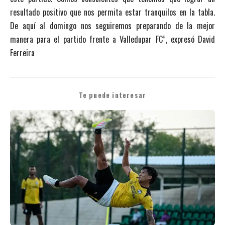
resultado positivo que nos permita estar tranquilos en la tabla.
De aquí al domingo nos seguiremos preparando de la mejor
manera para el partido frente a Valledupar FC”, expresó David
Ferreira
Te puede interesar