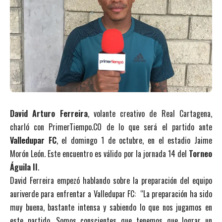
David Arturo Ferreira
, volante creativo de Real Cartagena,
charló con PrimerTiempo.CO de lo que será el partido ante
Valledupar FC
, el domingo 1 de octubre, en el estadio Jaime
Morón León. Este encuentro es válido por la jornada 14 del
Torneo
Águila II
.
David Ferreira empezó hablando sobre la preparación del equipo
auriverde para enfrentar a Valledupar FC: “La preparación ha sido
muy buena, bastante intensa y sabiendo lo que nos jugamos en
este partido. Somos conscientes que tenemos que lograr un