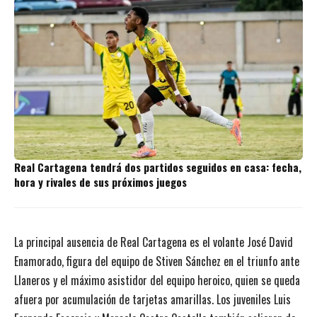
Real Cartagena tendrá dos partidos seguidos en casa: fecha,
hora y rivales de sus próximos juegos
La principal ausencia de Real Cartagena es el volante José David
Enamorado, figura del equipo de Stiven Sánchez en el triunfo ante
Llaneros
y el máximo asistidor del equipo heroico
, quien se queda
afuera por
acumulación de tarjetas amarillas
. Los juveniles Luis