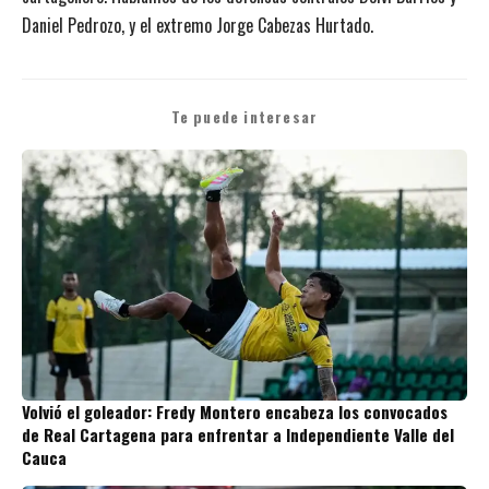
Daniel Pedrozo, y el extremo Jorge Cabezas Hurtado.
Te puede interesar
Volvió el goleador: Fredy Montero encabeza los convocados
de Real Cartagena para enfrentar a Independiente Valle del
Cauca