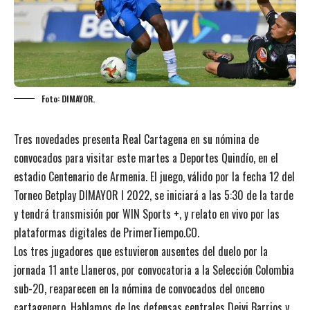
Foto: DIMAYOR.
Tres novedades presenta Real Cartagena en su nómina de
convocados para visitar este martes a Deportes Quindío, en el
estadio Centenario de Armenia. El juego, válido por la fecha 12 del
Torneo Betplay DIMAYOR I 2022, se iniciará a las 5:30 de la tarde
y tendrá transmisión por WIN Sports +, y relato en vivo por las
plataformas digitales de PrimerTiempo.CO.
Los tres jugadores que estuvieron ausentes del duelo por la
jornada 11 ante Llaneros, por convocatoria a la Selección Colombia
sub-20, reaparecen en la nómina de convocados del onceno
cartagenero. Hablamos de los defensas centrales Deivi Barrios y