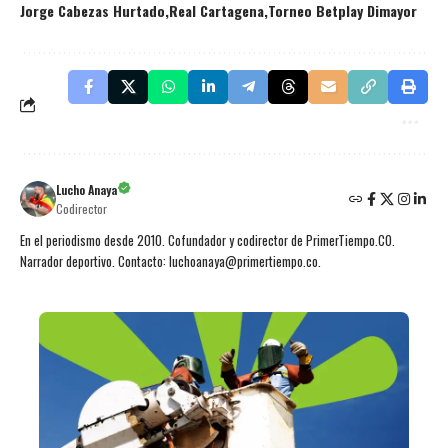
Jorge Cabezas Hurtado
Real Cartagena
Torneo Betplay Dimayor
Lucho Anaya
Codirector
En el periodismo desde 2010. Cofundador y codirector de PrimerTiempo.CO.
Narrador deportivo. Contacto: luchoanaya@primertiempo.co.