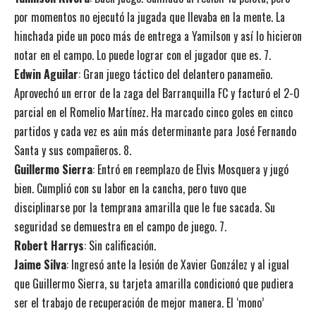
por momentos no ejecutó la jugada que llevaba en la mente. La
hinchada pide un poco más de entrega a Yamilson y así lo hicieron
notar en el campo. Lo puede lograr con el jugador que es. 7.
Edwin Aguilar
: Gran juego táctico del delantero panameño.
Aprovechó un error de la zaga del Barranquilla FC y facturó el 2-0
parcial en el Romelio Martínez. Ha marcado cinco goles en cinco
partidos y cada vez es aún más determinante para José Fernando
Santa y sus compañeros. 8.
Guillermo Sierra
: Entró en reemplazo de Elvis Mosquera y jugó
bien. Cumplió con su labor en la cancha, pero tuvo que
disciplinarse por la temprana amarilla que le fue sacada. Su
seguridad se demuestra en el campo de juego. 7.
Robert Harrys
: Sin calificación.
Jaime Silva
: Ingresó ante la lesión de Xavier González y al igual
que Guillermo Sierra, su tarjeta amarilla condicionó que pudiera
ser el trabajo de recuperación de mejor manera. El ‘mono’