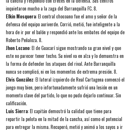
la cancha y respondió con creces en la defensa. Sus centros
inquietaron mucho a la zaga del Barranquilla FC. 8.
Elkin Mosquera
: El central chocoano fue el amo y señor de la
defensa del equipo auriverde. Corrió, metió, fue inteligente a la
hora de ir por el balón y respondió ante los embates del equipo de
Roberto Peñaloza. 8.
Jhon Lozano
: El de Guacarí sigue mostrando su gran nivel y que
este no parecer tener techo. Su nivel va en alza y lo demuestra en
la forma de defender los ataques del rival. Ante Barranquilla
nunca se complicó, ni en los momentos de extrema presión. 8.
Elvis González
: El lateral izquierdo de Real Cartagena comenzó el
juego muy bien, pero infortunadamente sufrió una lesión en un
momento clave del partido, lo que no pudo dejarlo continuar. Sin
calificación.
Luis Sierra
: El capitán demostró la calidad que tiene para
repartir la pelota en la mitad de la cancha, así como el potencial
para entregar la misma. Recuperó, metió y animó a los suyos a ir