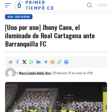
REAL CARTAGENA
[Uno por uno] Jhony Cano, el
iluminado de Real Cartagena ante
Barranquilla FC
Por
María Camila Valdés Rizo
Publicado 30 de mayo de 2019