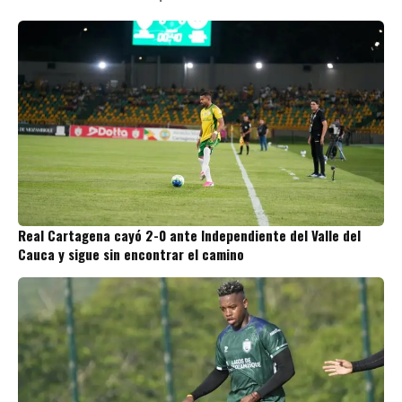
Real Cartagena cayó 2-0 ante Independiente del Valle del
Cauca y sigue sin encontrar el camino