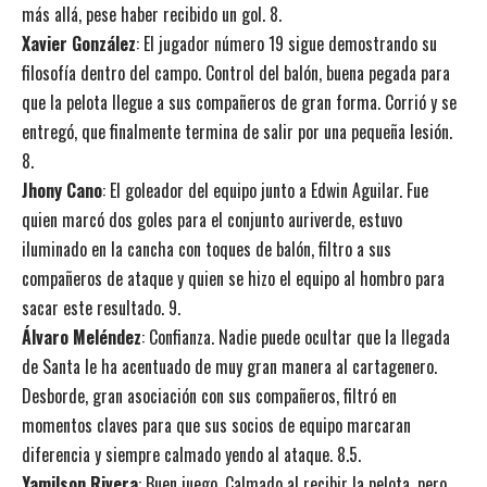
más allá, pese haber recibido un gol. 8.
Xavier González
: El jugador número 19 sigue demostrando su
filosofía dentro del campo. Control del balón, buena pegada para
que la pelota llegue a sus compañeros de gran forma. Corrió y se
entregó, que finalmente termina de salir por una pequeña lesión.
8.
Jhony Cano
: El goleador del equipo junto a Edwin Aguilar. Fue
quien marcó dos goles para el conjunto auriverde, estuvo
iluminado en la cancha con toques de balón, filtro a sus
compañeros de ataque y quien se hizo el equipo al hombro para
sacar este resultado. 9.
Álvaro Meléndez
: Confianza. Nadie puede ocultar que la llegada
de Santa le ha acentuado de muy gran manera al cartagenero.
Desborde, gran asociación con sus compañeros, filtró en
momentos claves para que sus socios de equipo marcaran
diferencia y siempre calmado yendo al ataque. 8.5.
Yamilson Rivera
: Buen juego. Calmado al recibir la pelota, pero