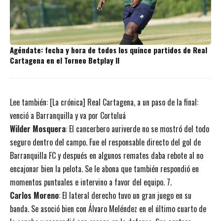
Agéndate: fecha y hora de todos los quince partidos de Real
Cartagena en el Torneo Betplay II
Lee también:
[La crónica] Real Cartagena, a un paso de la final:
venció a Barranquilla y va por Cortuluá
Wilder Mosquera
: El cancerbero auriverde no se mostró del todo
seguro dentro del campo. Fue el responsable directo del gol de
Barranquilla FC y después en algunos remates daba rebote al no
encajonar bien la pelota. Se le abona que también respondió en
momentos puntuales e intervino a favor del equipo. 7.
Carlos Moreno
: El lateral derecho tuvo un gran juego en su
banda. Se asoció bien con Álvaro Meléndez en el último cuarto de