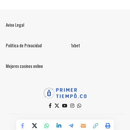
Aviso Legal
Política de Privacidad
1xbet
Mejores casinos online
© PrimerTiempo.CO 2025
Powered by Primer Tiempo Deportes SAS