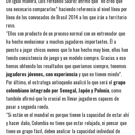
De igual manera, Luis Fernando Suárez afirmó que “no creo que
sea necesario compararlos” haciendo referencia al nivel línea por
línea de los convocados de Brasil 2014 a los que irán a territorio
ruso.
“Ellos son producto de un proceso normal con un entrenador que
ha hecho evolucionar a muchos jugadores importantes. Él a
puesto a jugar chicos nuevos que lo han hecho muy bien, ellos han
tenido consistencia de juego y un modelo siempre. Gracias a eso
hemos obtenido los resultados que queríamos siempre, tenemos
jugadores jóvenes, con experiencia
y que no tienen miedo”.
Por último, el estratega antioqueño analizó lo que será el
grupo
colombiano integrado por Senegal, Japón y Polonia
, como
también afirmó que lo crucial es llevar jugadores capaces de
pasar a segunda ronda.
“Si están en el mundial es porque tienen la capacidad de estar ahí
y hacer daño, Colombia no tiene que estar relajada, ni pensar que
tiene un grupo fácil, deben analizar la capacidad individual de