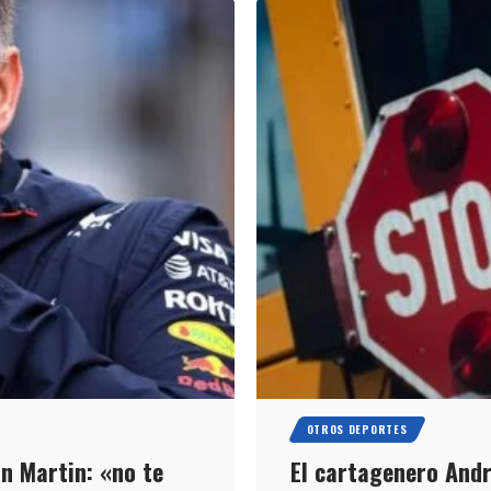
OTROS DEPORTES
n Martin: «no te
El cartagenero Andr