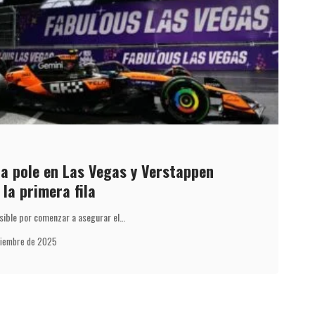
la pole en Las Vegas y Verstappen
 la primera fila
osible por comenzar a asegurar el…
viembre de 2025