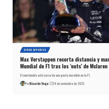
OTROS DEPORTES
Max Verstappen recorta distancia y man
Mundial de F1 tras los ‘outs’ de Mclaren
El neerlandés está cerca de una gesta increíble en la F1.
Por
Ricardo Vega
24 de noviembre de 2025