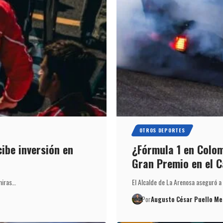
OTROS DEPORTES
cibe inversión en
¿Fórmula 1 en Colom
Gran Premio en el C
miras…
El Alcalde de La Arenosa aseguró a
Por
Augusto César Puello Me