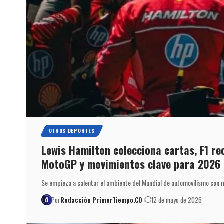
OTROS DEPORTES
Lewis Hamilton colecciona cartas, F1 re
MotoGP y movimientos clave para 2026
Se empieza a calentar el ambiente del Mundial de automovilismo con 
Por
Redacción PrimerTiempo.CO
12 de mayo de 2026