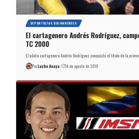
DEPORTISTAS BOLIVARENSES
El cartagenero Andrés Rodríguez, campe
TC 2000
El piloto cartagenero Andrés Rodríguez conquistó el título de la prim
Por
Lucho Anaya
14 de agosto de 2019