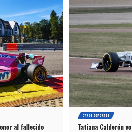
OTROS DEPORTES
nor al fallecido
Tatiana Calderón vo