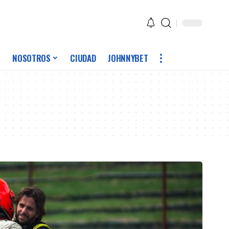
NOSOTROS
CIUDAD
JOHNNYBET