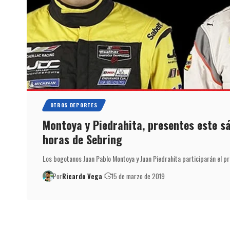
OTROS DEPORTES
Montoya y Piedrahita, presentes este sá
horas de Sebring
Los bogotanos Juan Pablo Montoya y Juan Piedrahita participarán el p
Por
Ricardo Vega
15 de marzo de 2019