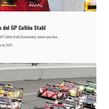
o del GP Cofiño Stahl
 GP Cofiño Stahl (Guatemala), evento que hace…
yo de 2026