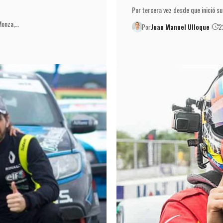
Por tercera vez desde que inició su
Monza,…
Por
Juan Manuel Ulloque
2