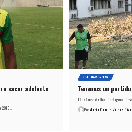
REAL CARTAGENA
ra sacar adelante
Tenemos un partido 
El defensa de Real Cartagena, Dav
la 2019…
Por
María Camila Valdés Rizo