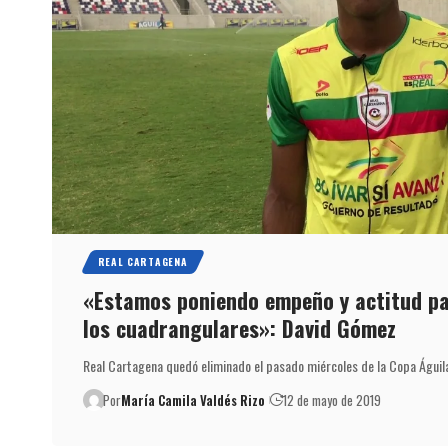
REAL CARTAGENA
«Estamos poniendo empeño y actitud pa
los cuadrangulares»: David Gómez
Real Cartagena quedó eliminado el pasado miércoles de la Copa Águi
Por
María Camila Valdés Rizo
12 de mayo de 2019