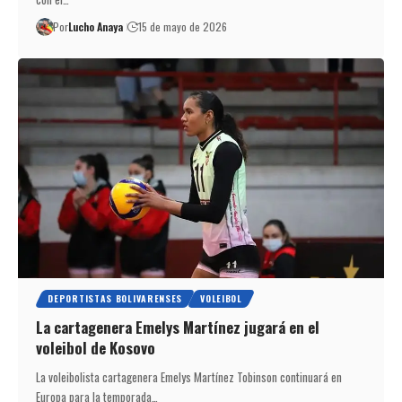
Por
Lucho Anaya
15 de mayo de 2026
DEPORTISTAS BOLIVARENSES
VOLEIBOL
La cartagenera Emelys Martínez jugará en el
voleibol de Kosovo
La voleibolista cartagenera Emelys Martínez Tobinson continuará en
Europa para la temporada…