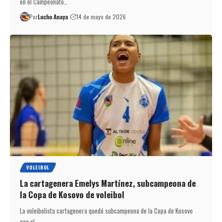
en el Campeonato…
Por
Lucho Anaya
14 de mayo de 2026
VOLEIBOL
La cartagenera Emelys Martínez, subcampeona de
la Copa de Kosovo de voleibol
La voleibolista cartagenera quedó subcampeona de la Copa de Kosovo
con el…