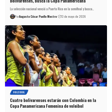
bolivarenses, busca la Copa Panamericana
La selección nacional venció a Puerto Rico en la semifinal y busca…
Por
Augusto César Puello Mestre
13 de mayo de 2026
VOLEIBOL
Cuatro bolivarenses estarán con Colombia en la
Copa Panamericana Femenina de voleibol