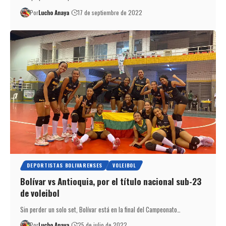
Por
Lucho Anaya
17 de septiembre de 2022
DEPORTISTAS BOLIVARENSES
VOLEIBOL
Bolívar vs Antioquia, por el título nacional sub-23
de voleibol
Sin perder un solo set, Bolívar está en la final del Campeonato…
Por
Lucho Anaya
25 de julio de 2022