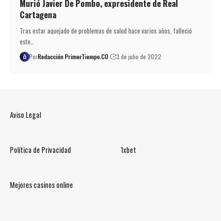
Murió Javier De Pombo, expresidente de Real
Cartagena
Tras estar aquejado de problemas de salud hace varios años, falleció
este…
Por
Redacción PrimerTiempo.CO
3 de julio de 2022
Aviso Legal
Política de Privacidad
1xbet
Mejores casinos online