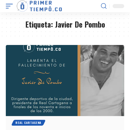
Etiqueta:
Javier De Pombo
REAL CARTAGENA