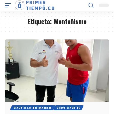
Etiqueta:
Montañismo
DEPORTISTAS BOLIVARENSES
OTROS DEPORTES