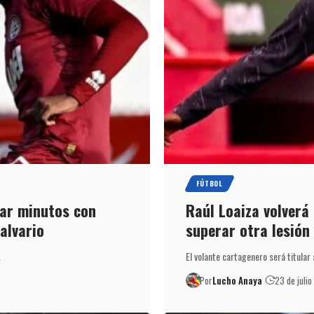
FÚTBOL
mar minutos con
Raúl Loaiza volverá
alvario
superar otra lesión
…
El volante cartagenero será titula
Por
Lucho Anaya
23 de juli