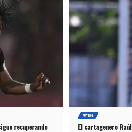
FÚTBOL
sigue recuperando
El cartagenero Raúl