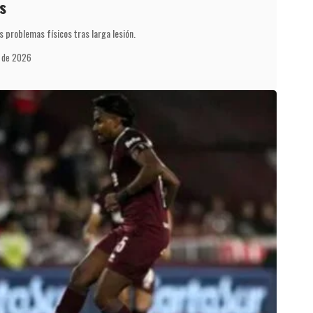
s
 problemas físicos tras larga lesión.
l de 2026