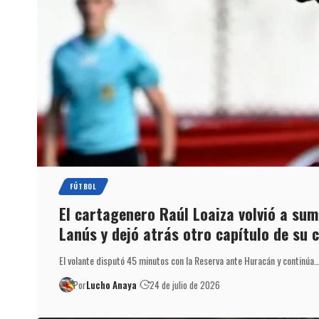
FÚTBOL
El cartagenero Raúl Loaiza volvió a su
Lanús y dejó atrás otro capítulo de su c
El volante disputó 45 minutos con la Reserva ante Huracán y continúa
Por
Lucho Anaya
24 de julio de 2026