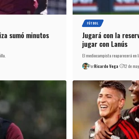
FÚTBOL
aiza sumó minutos
Jugará con la reser
jugar con Lanús
lla.
El mediocampista reaparecerá en 
Por
Ricardo Vega
12 de ma