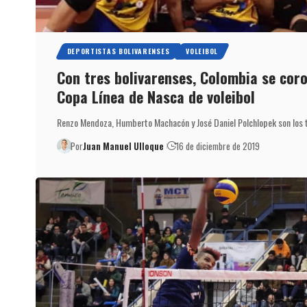
DEPORTISTAS BOLIVARENSES
VOLEIBOL
Con tres bolivarenses, Colombia se cor
Copa Línea de Nasca de voleibol
Renzo Mendoza, Humberto Machacón y José Daniel Polchlopek son los t
Por
Juan Manuel Ulloque
16 de diciembre de 2019