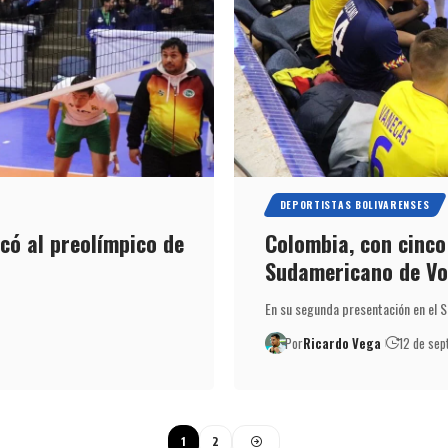
DEPORTISTAS BOLIVARENSES
icó al preolímpico de
Colombia, con cinco 
Sudamericano de Vol
En su segunda presentación en el S
Por
Ricardo Vega
12 de sep
1
2