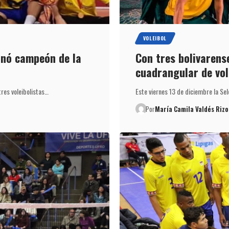
VOLEIBOL
onó campeón de la
Con tres bolivarense
cuadrangular de vol
res voleibolistas…
Este viernes 13 de diciembre la Sel
Por
María Camila Valdés Rizo