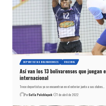
DEPORTISTAS BOLIVARENSES
VOLEIBOL
Así van los 13 bolivarenses que juegan e
internacional
Trece deportistas ya se encuentran en el exterior junto a sus clubes…
Por
Sofía Polchlopek
7 de abril de 2022