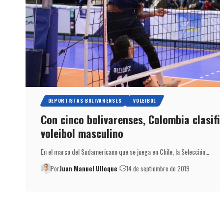
DEPORTISTAS BOLIVARENSES
VOLEIBOL
Con cinco bolivarenses, Colombia clasif
voleibol masculino
En el marco del Sudamericano que se juega en Chile, la Selección…
Por
Juan Manuel Ulloque
14 de septiembre de 2019