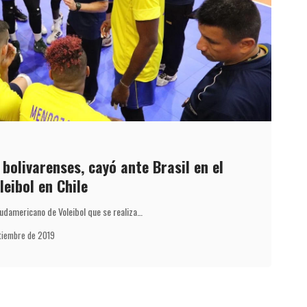
bolivarenses, cayó ante Brasil en el
eibol en Chile
udamericano de Voleibol que se realiza…
tiembre de 2019