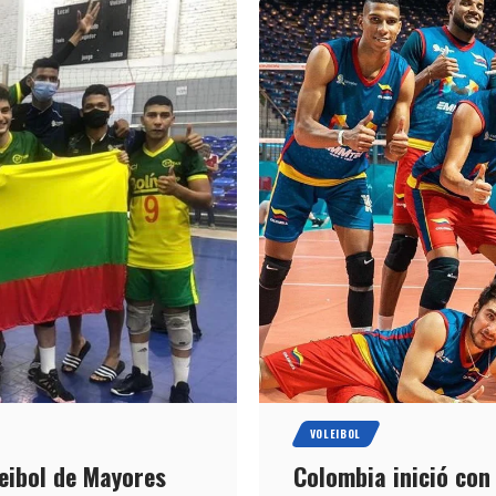
VOLEIBOL
eibol de Mayores
Colombia inició con