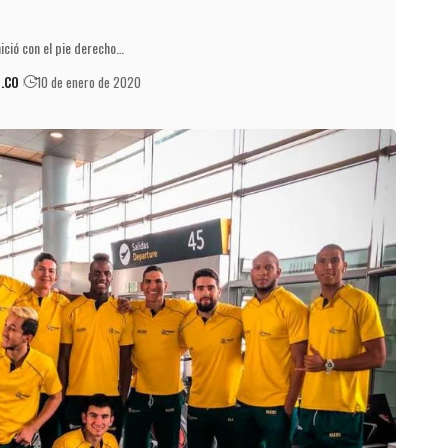
ició con el pie derecho…
.CO
10 de enero de 2020