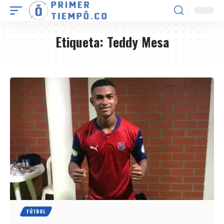
Etiqueta:
Teddy Mesa
FÚTBOL