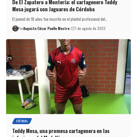
De El Zapatero a Montería: el cartagenero Teddy
Mesa jugará con Jaguares de Córdoba
El juvenil de 18 años fue inscrito en el plantel profesional del…
Por
Augusto César Puello Mestre
7 de agosto de 2023
FÚTBOL
Teddy Mesa, una promesa cartagenera en las