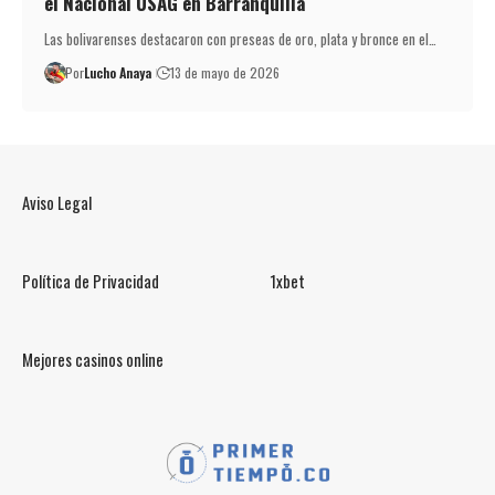
el Nacional USAG en Barranquilla
Las bolivarenses destacaron con preseas de oro, plata y bronce en el…
Por
Lucho Anaya
13 de mayo de 2026
Aviso Legal
Política de Privacidad
1xbet
Mejores casinos online