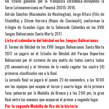
los títulos ganados por la franquicia cordobesa-incluyendo la
Serie Latinoamericana en Panamá 20015-2016.
Adrián Sánchez (Nacionales de Washington), Jorge Alfaro (Filis de
Filadelfia) y Dilson Herrera (Rojos de Cincinnati), conforman la
trilogía de Grandes Ligas de la Selección Colombia en los XVIII
Juegos Bolivarianos Santa Marta 2017.
Listo el calendario del béisbol en los Juegos Bolivarianos
El Torneo de Béisbol de los XVIII Juegos Bolivarianos Santa Marta
2017 se jugará en el Estadio de Béisbol del Parque Deportivo
Bolivariano por el sistema de una vuelta de todos contra todos
(10 encuentros) y al término de la ronda regular los cuatro (4)
primeros clasificados van a la final.
La jornada final se jugará el jueves 23 de noviembre, a las 10:00
am los equipos que ocupen el tercer y cuarto lugar de la primera
fase, pelearán por la Medalla de Bronce y a las 2:00 pm, la gran
final entre las novenas que ocuparon el primer y segundo lugar.
Por la segunda Medalla de Oro de la historia