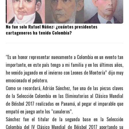
No fue solo Rafael Núñez: ¿cuántos presidentes
cartageneros ha tenido Colombia?
“Es un honor representar nuevamente a Colombia en un evento tan
importante, en este país tengo a mi familia y en los últimos años,
he venido jugando en el invierno con Leones de Montería” dijo muy
emocionado el pelotero.
Como se recordará, Adrián Sánchez, fue una de las piezas claves
de la Selección Colombia en las Eliminatorias al Clásico Mundial
de Béisbol 2017 realizadas en Panamá, al pegar el imparable que
empató en juego ante los “canaleros”.
Sánchez fue el titular de la segunda base en la Selección
Colombia del IV Clásico Mundial de Béisbol 2017 aportando su