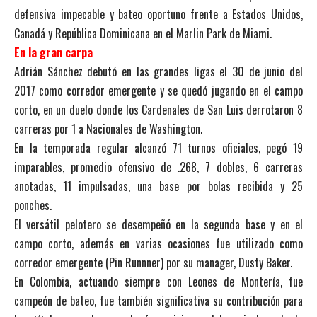
defensiva impecable y bateo oportuno frente a Estados Unidos,
Canadá y República Dominicana en el Marlin Park de Miami.
En la gran carpa
Adrián Sánchez debutó en las grandes ligas el 30 de junio del
2017 como corredor emergente y se quedó jugando en el campo
corto, en un duelo donde los Cardenales de San Luis derrotaron 8
carreras por 1 a Nacionales de Washington.
En la temporada regular alcanzó 71 turnos oficiales, pegó 19
imparables, promedio ofensivo de .268, 7 dobles, 6 carreras
anotadas, 11 impulsadas, una base por bolas recibida y 25
ponches.
El versátil pelotero se desempeñó en la segunda base y en el
campo corto, además en varias ocasiones fue utilizado como
corredor emergente (Pin Runnner) por su manager, Dusty Baker.
En Colombia, actuando siempre con Leones de Montería, fue
campeón de bateo, fue también significativa su contribución para