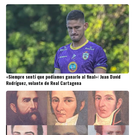
«Siempre sentí que podíamos ganarlo al final»: Juan David
Rodríguez, volante de Real Cartagena