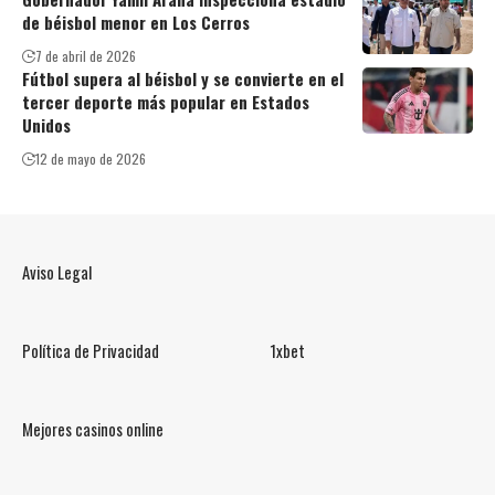
de béisbol menor en Los Cerros
7 de abril de 2026
Fútbol supera al béisbol y se convierte en el
tercer deporte más popular en Estados
Unidos
12 de mayo de 2026
Aviso Legal
Política de Privacidad
1xbet
Mejores casinos online