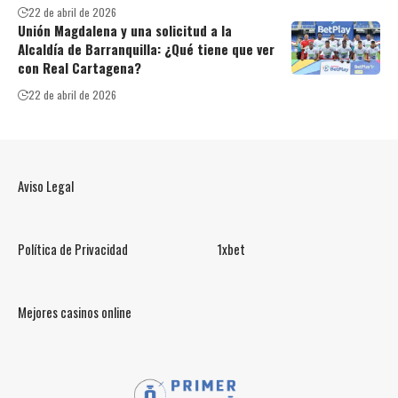
22 de abril de 2026
Unión Magdalena y una solicitud a la
Alcaldía de Barranquilla: ¿Qué tiene que ver
con Real Cartagena?
22 de abril de 2026
Aviso Legal
Política de Privacidad
1xbet
Mejores casinos online