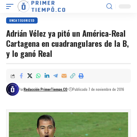
UNCATEGORIZED
Adrián Vélez ya pitó un América-Real
Cartagena en cuadrangulares de la B,
y lo ganó Real
Por
Redacción PrimerTiempo.CO
Publicado 7 de noviembre de 2016