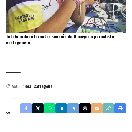
Tutela ordenó levantar sanción de Dimayor a periodista
cartagenero
TAGGED:
Real Cartagena