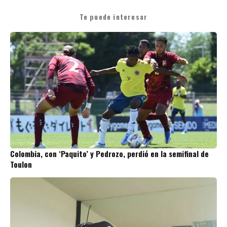
Te puede interesar
Colombia, con ‘Paquito’ y Pedrozo, perdió en la semifinal de
Toulon