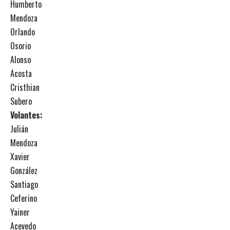
Humberto
Mendoza
Orlando
Osorio
Alonso
Acosta
Cristhian
Subero
Volantes:
Julián
Mendoza
Xavier
González
Santiago
Ceferino
Yainer
Acevedo