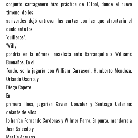
conjunto cartagenero hizo práctica de fútbol, donde el nuevo
timonel de los
auriverdes dejó entrever las cartas con las que afrontaría el
duelo ante los
‘quilleros’.
‘Willy’
pondría en la nómina inicialista ante Barranquilla a Williams
Buenaños. En el
fondo, se la jugaría con William Carrascal, Humberto Mendoza,
Orlando Osorio, y
Diego Copete.
En
primera línea, jugarían Xavier González y Santiago Ceferino;
delante de ellos
lo harían Fernando Cardenas y Wilmer Parra. En punta, mandaría a
Juan Salcedo y
Martín Arzuaga.