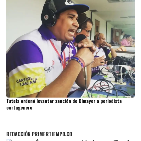
Tutela ordenó levantar sanción de Dimayor a periodista
cartagenero
REDACCIÓN PRIMERTIEMPO.CO