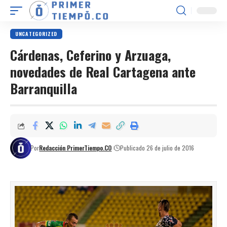
UNCATEGORIZED
Cárdenas, Ceferino y Arzuaga,
novedades de Real Cartagena ante
Barranquilla
Por
Redacción PrimerTiempo.CO
Publicado 26 de julio de 2016