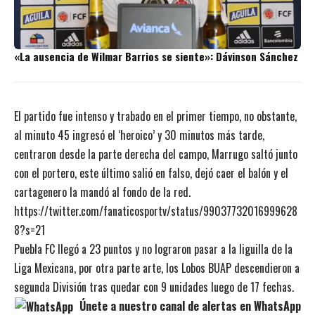
«La ausencia de Wilmar Barrios se siente»: Dávinson Sánchez
El partido fue intenso y trabado en el primer tiempo, no obstante,
al minuto 45 ingresó el ‘heroico’ y 30 minutos más tarde,
centraron desde la parte derecha del campo, Marrugo saltó junto
con el portero, este último salió en falso, dejó caer el balón y el
cartagenero la mandó al fondo de la red.
https://twitter.com/fanaticosportv/status/99037732016999628
8?s=21
Puebla FC llegó a 23 puntos y no lograron pasar a la liguilla de la
Liga Mexicana, por otra parte arte, los Lobos BUAP descendieron a
segunda División tras quedar con 9 unidades luego de 17 fechas.
Únete a nuestro canal de alertas en WhatsApp