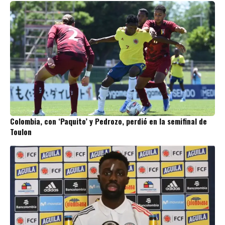
Colombia, con ‘Paquito’ y Pedrozo, perdió en la semifinal de
Toulon