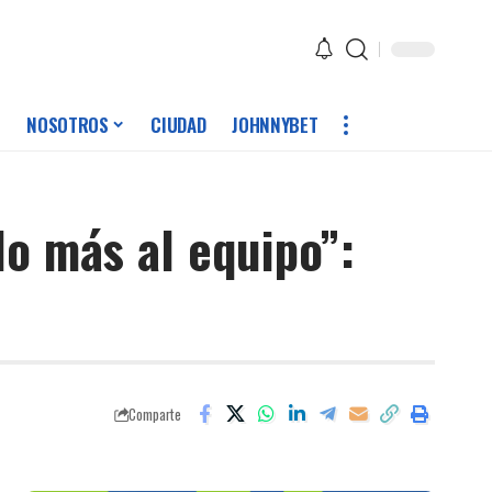
NOSOTROS
CIUDAD
JOHNNYBET
do más al equipo”:
Comparte