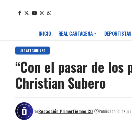
INICIO
REAL CARTAGENA
DEPORTISTAS
UNCATEGORIZED
“Con el pasar de los 
Christian Subero
Por
Redacción PrimerTiempo.CO
Publicado 31 de jul