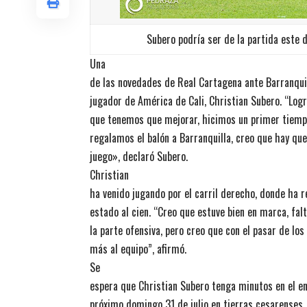
Subero podría ser de la partida este 
Una
de las novedades de Real Cartagena ante Barranquill
jugador de América de Cali, Christian Subero. “Lo
que tenemos que mejorar, hicimos un primer tiempo
regalamos el balón a Barranquilla, creo que hay que
juego», declaró Subero.
Christian
ha venido jugando por el carril derecho, donde ha 
estado al cien. “Creo que estuve bien en marca, fa
la parte ofensiva, pero creo que con el pasar de lo
más al equipo”, afirmó.
Se
espera que Christian Subero tenga minutos en el en
próximo domingo 31 de julio en tierras cesarenses