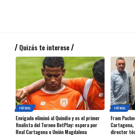
Quizás te interese
FÚTBOL
FÚTBOL
Envigado eliminó al Quindío y es el primer
Fram Pachec
finalista del Torneo BetPlay: espera por
Cartagena, 
Real Cartagena o Unión Magdalena
director té