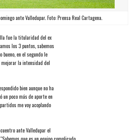
domingo ante Valledupar. Foto: Prensa Real Cartagena.
a fue la titularidad del ex
gramos los 3 puntos, sabemos
 bueno, en el segundo le
 mejorar la intensidad del
respondido bien aunque no ha
ltó un poco más de aporte en
s partidos me voy acoplando
cuentro ante Valledupar el
. “Sabemos que es un equipo complicado,