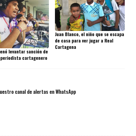
Juan Blanco, el niño que se escapa
de casa para ver jugar a Real
Cartagena
denó levantar sanción de
 periodista cartagenero
uestro canal de alertas en WhatsApp