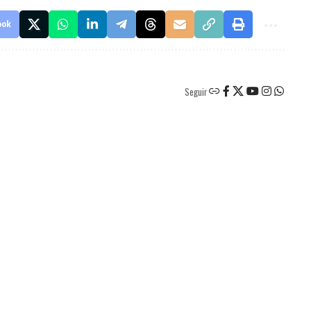
ook
Seguir