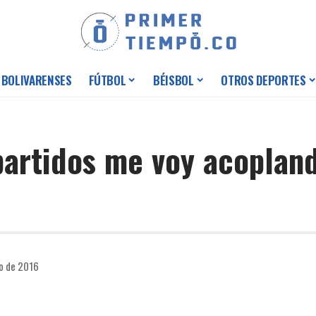
 BOLIVARENSES
FÚTBOL
BÉISBOL
OTROS DEPORTES
partidos me voy acoplan
io de 2016