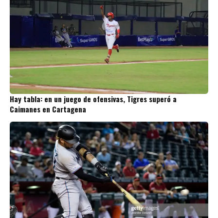
Hay tabla: en un juego de ofensivas, Tigres superó a
Caimanes en Cartagena