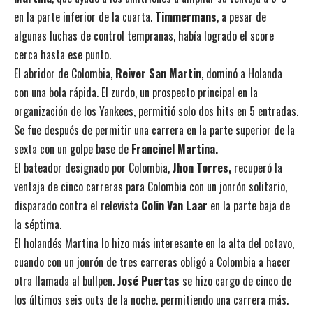
en la parte inferior de la cuarta.
Timmermans
, a pesar de
algunas luchas de control tempranas, había logrado el score
cerca hasta ese punto.
El abridor de Colombia,
Reiver San Martin
, dominó a Holanda
con una bola rápida. El zurdo, un prospecto principal en la
organización de los Yankees, permitió solo dos hits en 5 entradas.
Se fue después de permitir una carrera en la parte superior de la
sexta con un golpe base de
Francinel Martina.
El bateador designado por Colombia,
Jhon Torres,
recuperó la
ventaja de cinco carreras para Colombia con un jonrón solitario,
disparado contra el relevista
Colin Van Laar
en la parte baja de
la séptima.
El holandés Martina lo hizo más interesante en la alta del octavo,
cuando con un jonrón de tres carreras obligó a Colombia a hacer
otra llamada al bullpen.
José Puertas
se hizo cargo de cinco de
los últimos seis outs de la noche. permitiendo una carrera más.