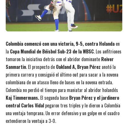
Colombia comenzó con una victoria, 9-5, contra Holanda
en
la
Copa Mundial de Béisbol Sub-23 de la WBSC
. Los anfitriones
tomaron la iniciativa detrás con el abridor dominante
Reiver
Sanmartin
. El prospecto de
Oakland A, Bryan Pérez
anotó la
primera carrera y consiguió el último out para sacar a la novena
colombiana de un atasco lleno de bases en la novena entrada.
Colombia no perdió el tiempo para maniatar al abridor holandés
Kaj Timmermans.
El segunda base
Bryan Pérez y el jardinero
central Carlos Vidal
pegaron tres triples y le dieron a Colombia
una ventaja temprana. Un error defensivo y un golpe en el cuadro
extendieron la ventaja a 3-0.