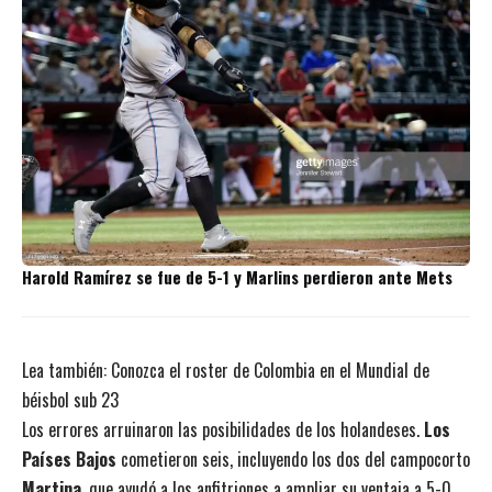
Harold Ramírez se fue de 5-1 y Marlins perdieron ante Mets
Lea también:
Conozca el roster de Colombia en el Mundial de
béisbol sub 23
Los errores arruinaron las posibilidades de los holandeses.
Los
Países Bajos
cometieron seis, incluyendo los dos del campocorto
Martina
, que ayudó a los anfitriones a ampliar su ventaja a 5-0