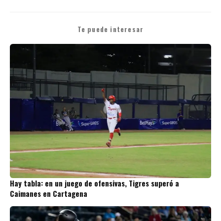
Te puede interesar
Hay tabla: en un juego de ofensivas, Tigres superó a
Caimanes en Cartagena