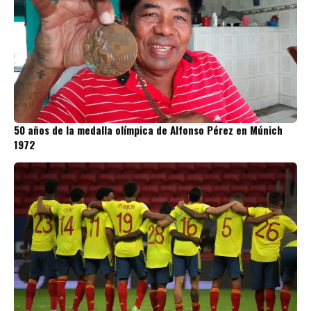
50 años de la medalla olímpica de Alfonso Pérez en Múnich
1972