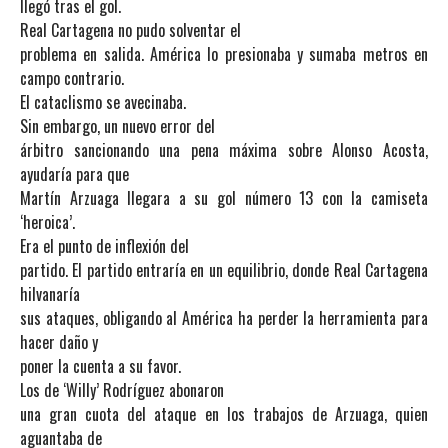
llegó tras el gol.
Real Cartagena no pudo solventar el
problema en salida. América lo presionaba y sumaba metros en
campo contrario.
El cataclismo se avecinaba.
Sin embargo, un nuevo error del
árbitro sancionando una pena máxima sobre Alonso Acosta,
ayudaría para que
Martín Arzuaga llegara a su gol número 13 con la camiseta
‘heroica’.
Era el punto de inflexión del
partido. El partido entraría en un equilibrio, donde Real Cartagena
hilvanaría
sus ataques, obligando al América ha perder la herramienta para
hacer daño y
poner la cuenta a su favor.
Los de ‘Willy’ Rodríguez abonaron
una gran cuota del ataque en los trabajos de Arzuaga, quien
aguantaba de