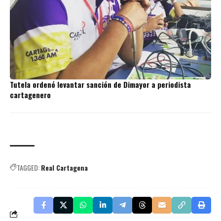
Tutela ordenó levantar sanción de Dimayor a periodista
cartagenero
TAGGED:
Real Cartagena