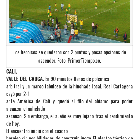
Los heroicos se quedaron con 2 puntos y pocas opciones de
ascender. Foto: PrimerTiempo.co.
CALI,
VALLE DEL CAUCA.
En 90 minutos llenos de polémica
arbitral y un marco fabuloso de la hinchada local, Real Cartagena
cayó por 2-1
ante América de Cali y quedó al filo del abismo para poder
alcanzar el anhelado
ascenso. Sin embargo, el sueño es muy lejano tras el rendimiento
de hoy.
El encuentro inició con el cuadro
heroico sin posibilidades de construir juego. El planteo táctico de