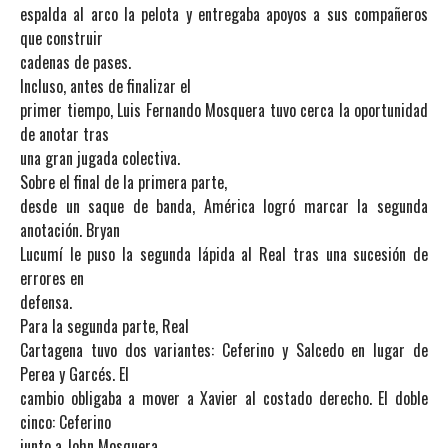
espalda al arco la pelota y entregaba apoyos a sus compañeros
que construir
cadenas de pases.
Incluso, antes de finalizar el
primer tiempo, Luis Fernando Mosquera tuvo cerca la oportunidad
de anotar tras
una gran jugada colectiva.
Sobre el final de la primera parte,
desde un saque de banda, América logró marcar la segunda
anotación. Bryan
Lucumí le puso la segunda lápida al Real tras una sucesión de
errores en
defensa.
Para la segunda parte, Real
Cartagena tuvo dos variantes: Ceferino y Salcedo en lugar de
Perea y Garcés. El
cambio obligaba a mover a Xavier al costado derecho. El doble
cinco: Ceferino
junto a John Mosquera.