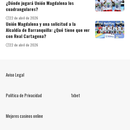
¿Dónde jugará Unión Magdalena los
cuadrangulares?
22 de abril de 2026
Unión Magdalena y una solicitud a la
Alcaldía de Barranquilla: ¿Qué tiene que ver
con Real Cartagena?
22 de abril de 2026
Aviso Legal
Política de Privacidad
1xbet
Mejores casinos online