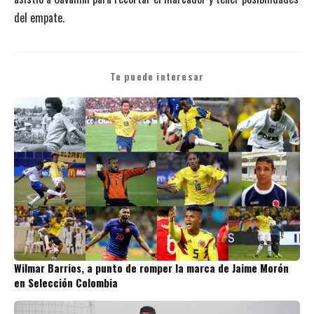
del empate.
Te puede interesar
Wilmar Barrios, a punto de romper la marca de Jaime Morón
en Selección Colombia