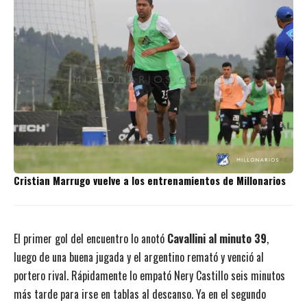
Cristian Marrugo vuelve a los entrenamientos de Millonarios
El primer gol del encuentro lo anotó
Cavallini al minuto 39
,
luego de una buena jugada y el argentino remató y venció al
portero rival. Rápidamente lo empató Nery Castillo seis minutos
más tarde para irse en tablas al descanso. Ya en el segundo