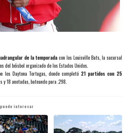
uadrangular de la temporada
con los Louisville Bats, la sucursal
nos del béisbol organizado de los Estados Unidos.
con los Daytona Tortugas, donde completó
21 partidos con 25
as y 18 anotadas, bateando para .298.
 puede interesar