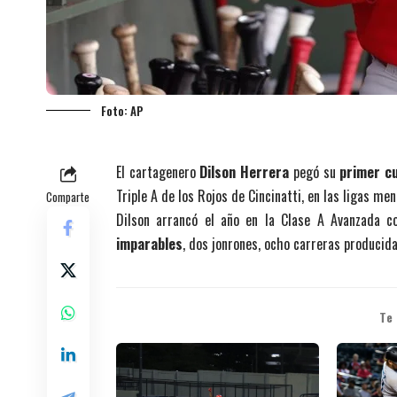
Foto: AP
El cartagenero
Dilson Herrera
pegó su
primer c
Triple A de los Rojos de Cincinatti, en las ligas me
Comparte
Dilson arrancó el año en la Clase A Avanzada 
imparables
, dos jonrones, ocho carreras producid
Te