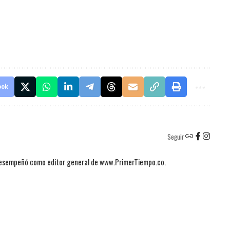
ook
Seguir
 desempeñó como editor general de www.PrimerTiempo.co.