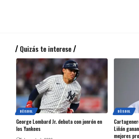
Quizás te interese
BÉISBOL
BÉISBOL
George Lombard Jr. debuta con jonrón en
Cartagenero
los Yankees
Liñán ganan
mejores pro