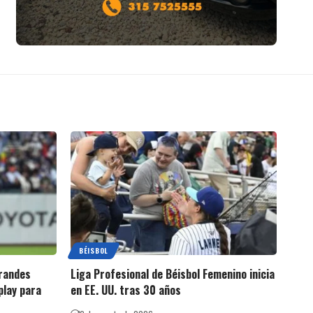
BÉISBOL
Grandes
Liga Profesional de Béisbol Femenino inicia
play para
en EE. UU. tras 30 años