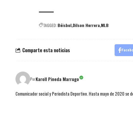
TAGGED:
Béisbol
Dilson Herrera
MLB
Comparte esta noticias
Faceb
Karoll Pineda Marrugo
Por
Comunicador social y Periodista Deportivo. Hasta mayo de 2020 se