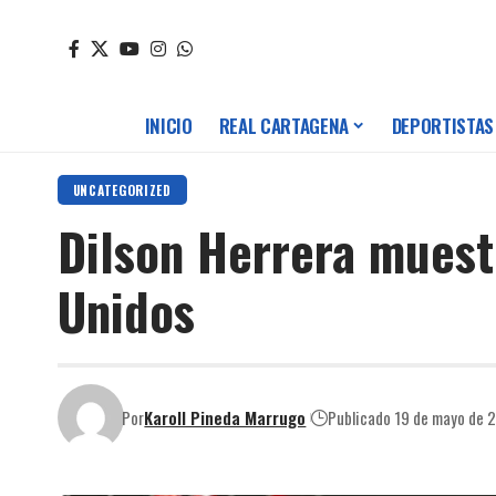
INICIO
REAL CARTAGENA
DEPORTISTAS
UNCATEGORIZED
Dilson Herrera muestr
Unidos
Por
Karoll Pineda Marrugo
Publicado 19 de mayo de 