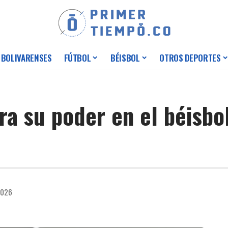
 BOLIVARENSES
FÚTBOL
BÉISBOL
OTROS DEPORTES
a su poder en el béisbo
2026