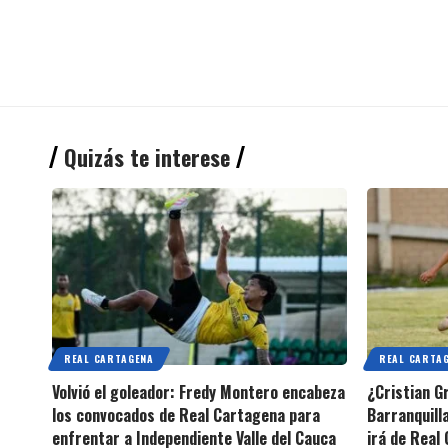
Quizás te interese
REAL CARTAGENA
REAL CARTA
Volvió el goleador: Fredy Montero encabeza
¿Cristian G
los convocados de Real Cartagena para
Barranquilla
enfrentar a Independiente Valle del Cauca
irá de Real