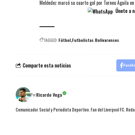
Meléndez marcó su cuarto gol por Torneo Águila en
Únete a n
TAGGED:
Fútbol
Futbolistas Bolivarenses
Comparte esta noticias
Faceb
Ricardo Vega
Por
Comunicador Social y Periodista Deportivo. Fan del Liverpool FC. Red