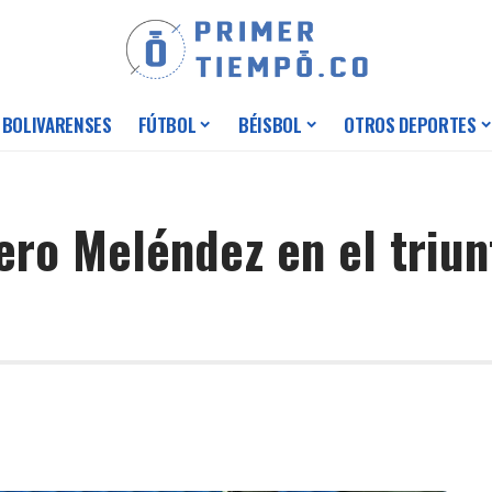
 BOLIVARENSES
FÚTBOL
BÉISBOL
OTROS DEPORTES
ero Meléndez en el triun