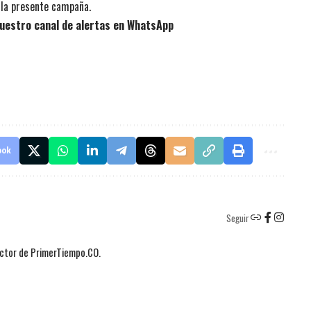
 la presente campaña.
uestro canal de alertas en WhatsApp
ook
Seguir
actor de PrimerTiempo.CO.