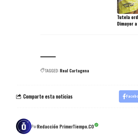
Tutela or
Dimayor a
TAGGED:
Real Cartagena
Comparte esta noticias
Faceb
Redacción PrimerTiempo.CO
Por