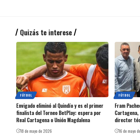
Quizás te interese
FÚTBOL
FÚTBOL
Envigado eliminó al Quindío y es el primer
Fram Pachec
finalista del Torneo BetPlay: espera por
Cartagena, 
Real Cartagena o Unión Magdalena
director té
18 de mayo de 2026
16 de mayo d