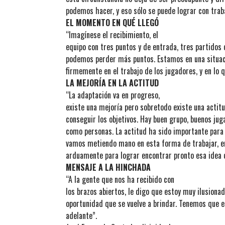
podemos hacer, y eso sólo se puede lograr con trab
EL MOMENTO EN QUÉ LLEGÓ
“Imagínese el recibimiento, el
equipo con tres puntos y de entrada, tres partidos
podemos perder más puntos. Estamos en una situa
firmemente en el trabajo de los jugadores, y en lo
LA MEJORÍA EN LA ACTITUD
“La adaptación va en progreso,
existe una mejoría pero sobretodo existe una actit
conseguir los objetivos. Hay buen grupo, buenos j
como personas. La actitud ha sido importante para e
vamos metiendo mano en esta forma de trabajar, e
arduamente para lograr encontrar pronto esa idea 
MENSAJE A LA HINCHADA
“A la gente que nos ha recibido con
los brazos abiertos, le digo que estoy muy ilusiona
oportunidad que se vuelve a brindar. Tenemos que e
adelante”.