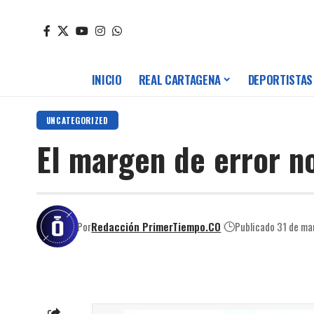
INICIO
REAL CARTAGENA
DEPORTISTAS
UNCATEGORIZED
El margen de error n
Por
Redacción PrimerTiempo.CO
Publicado 31 de ma