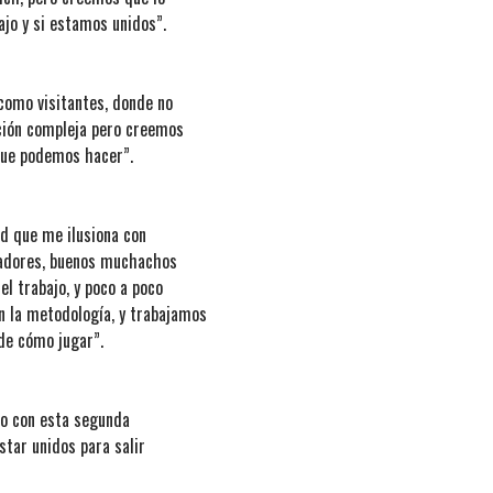
ajo y si estamos unidos”.
 como visitantes, donde no
ción compleja pero creemos
 que podemos hacer”.
ud que me ilusiona con
ugadores, buenos muchachos
l trabajo, y poco a poco
n la metodología, y trabajamos
de cómo jugar”.
do con esta segunda
star unidos para salir