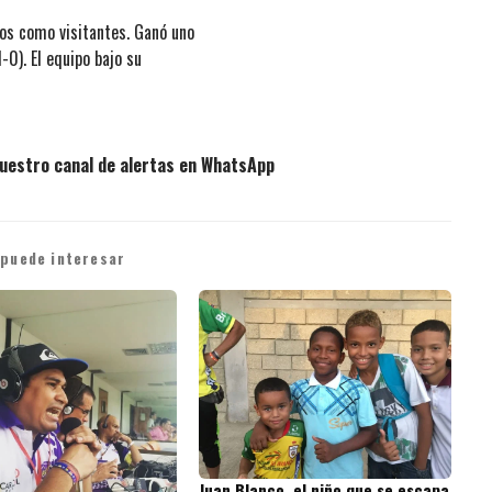
os como visitantes. Ganó uno
-0). El equipo bajo su
uestro canal de alertas en WhatsApp
 puede interesar
Juan Blanco, el niño que se escapa