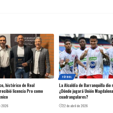
FÚTBOL
o, histórico de Real
La Alcaldía de Barranquilla dio
recibió licencia Pro como
¿Dónde jugará Unión Magdalena
cnico
cuadrangulares?
e 2026
22 de abril de 2026