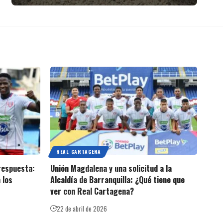
REAL CARTAGENA
 respuesta:
Unión Magdalena y una solicitud a la
 los
Alcaldía de Barranquilla: ¿Qué tiene que
ver con Real Cartagena?
22 de abril de 2026