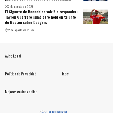
3 de agosto de 2026
El Gigante de Bocachica volvió a responder:
Tayron Guerrero sumó otro hold en triunfo
de Boston sobre Dodgers
2 de agosto de 2026
Aviso Legal
Política de Privacidad
1xbet
Mejores casinos online