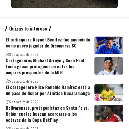
Quizás te interese
El turbaquero Royner Benítez fue anunciado
como nuevo jugador de Orsomarso SC
8 de agosto de 2026
Cartageneros Michael Arroyo y Sean Paul
Liñán ganan protagonismo entre los
mejores prospectos de la MLB
5 de agosto de 2026
El cartagenero Nilzo Ronaldo Ramírez está a
un paso de fichar por Atlético Bucaramanga
5 de agosto de 2026
Bolivarenses, protagonistas en Santa Fe vs.
Unión: cuatro buscan acercarse a los
octavos de la Copa BetPlay
5 de agosto de 2026