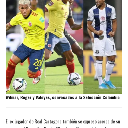
Wilmar, Roger y Valoyes, convocados a la Selección Colombia
El ex jugador de Real Cartagena también se expresó acerca de su