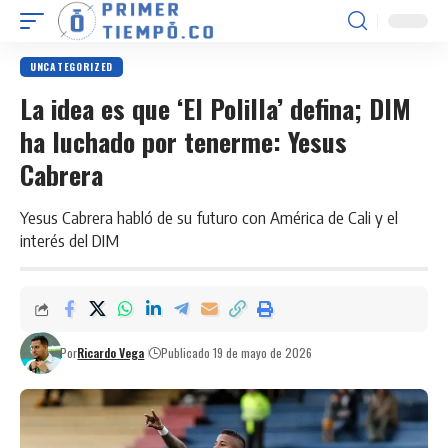
UNCATEGORIZED
La idea es que ‘El Polilla’ defina; DIM
ha luchado por tenerme: Yesus
Cabrera
Yesus Cabrera habló de su futuro con América de Cali y el
interés del DIM
Por
Ricardo Vega
Publicado 19 de mayo de 2026