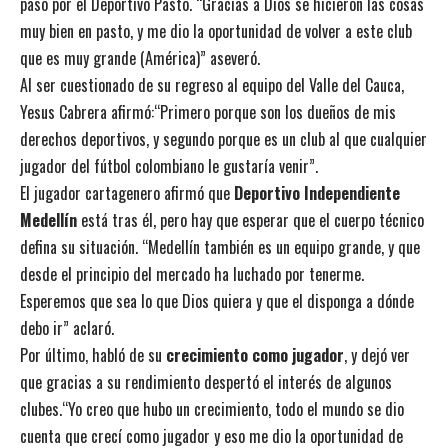
paso por el Deportivo Pasto. “Gracias a Dios se hicieron las cosas
muy bien en pasto, y me dio la oportunidad de volver a este club
que es muy grande (América)” aseveró.
Al ser cuestionado de su regreso al equipo del Valle del Cauca,
Yesus Cabrera afirmó:“Primero porque son los dueños de mis
derechos deportivos, y segundo porque es un club al que cualquier
jugador del fútbol colombiano le gustaría venir”.
El jugador cartagenero afirmó que
Deportivo Independiente
Medellín
está tras él, pero hay que esperar que el cuerpo técnico
defina su situación. “Medellín también es un equipo grande, y que
desde el principio del mercado ha luchado por tenerme.
Esperemos que sea lo que Dios quiera y que el disponga a dónde
debo ir” aclaró.
Por último, habló de su
crecimiento como jugador
, y dejó ver
que gracias a su rendimiento despertó el interés de algunos
clubes.“Yo creo que hubo un crecimiento, todo el mundo se dio
cuenta que crecí como jugador y eso me dio la oportunidad de