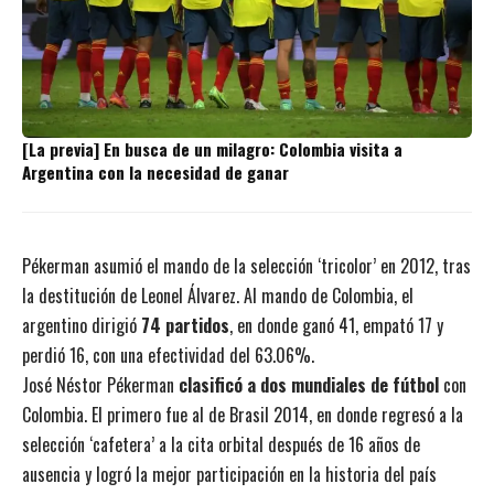
[La previa] En busca de un milagro: Colombia visita a
Argentina con la necesidad de ganar
Pékerman asumió el mando de la selección ‘tricolor’ en 2012, tras
la destitución de Leonel Álvarez. Al mando de Colombia, el
argentino dirigió
74 partidos
, en donde ganó 41, empató 17 y
perdió 16, con una efectividad del 63.06%.
José Néstor Pékerman
clasificó a dos mundiales de fútbol
con
Colombia. El primero fue al de Brasil 2014, en donde regresó a la
selección ‘cafetera’ a la cita orbital después de 16 años de
ausencia y logró la mejor participación en la historia del país