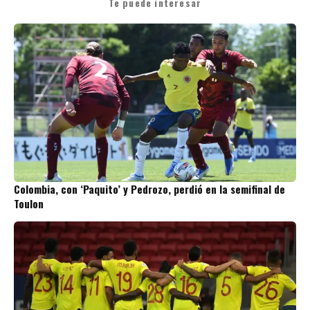
Te puede interesar
Colombia, con ‘Paquito’ y Pedrozo, perdió en la semifinal de
Toulon