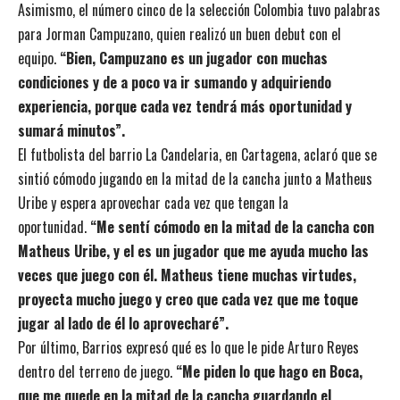
Asimismo, el número cinco de la selección Colombia tuvo palabras
para Jorman Campuzano, quien realizó un buen debut con el
equipo.
“Bien, Campuzano es un jugador con muchas
condiciones y de a poco va ir sumando y adquiriendo
experiencia, porque cada vez tendrá más oportunidad y
sumará minutos”.
El futbolista del barrio La Candelaria, en Cartagena, aclaró que se
sintió cómodo jugando en la mitad de la cancha junto a Matheus
Uribe y espera aprovechar cada vez que tengan la
oportunidad.
“Me sentí cómodo en la mitad de la cancha con
Matheus Uribe, y el es un jugador que me ayuda mucho las
veces que juego con él. Matheus tiene muchas virtudes,
proyecta mucho juego y creo que cada vez que me toque
jugar al lado de él lo aprovecharé”.
Por último, Barrios expresó qué es lo que le pide Arturo Reyes
dentro del terreno de juego.
“Me piden lo que hago en Boca,
que me quede en la mitad de la cancha guardando el